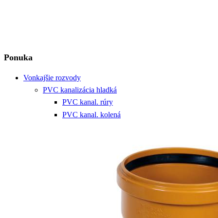
Ponuka
Vonkajšie rozvody
PVC kanalizácia hladká
PVC kanal. rúry
PVC kanal. kolená