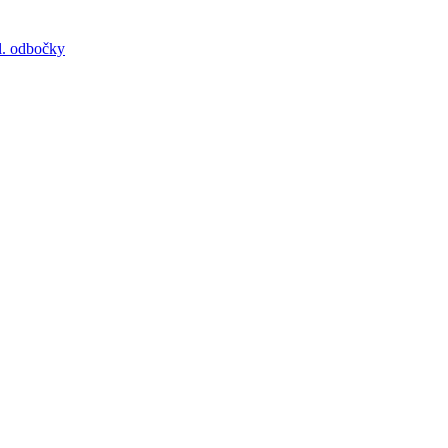
. odbočky