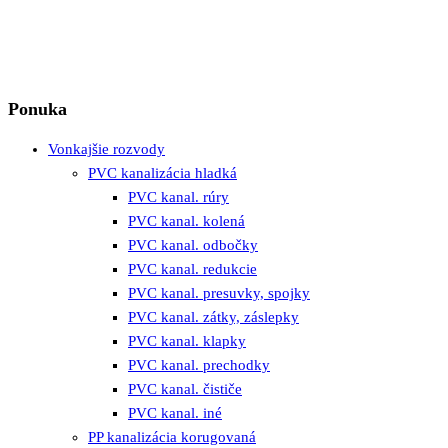
Ponuka
Vonkajšie rozvody
PVC kanalizácia hladká
PVC kanal. rúry
PVC kanal. kolená
PVC kanal. odbočky
PVC kanal. redukcie
PVC kanal. presuvky, spojky
PVC kanal. zátky, záslepky
PVC kanal. klapky
PVC kanal. prechodky
PVC kanal. čističe
PVC kanal. iné
PP kanalizácia korugovaná