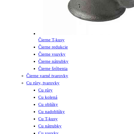
Čierne T-kusy
Čierne redukcie
Čierne vsuvky
Čierne nátrubky
Čierne šróbenia
Čierne varné tvarovky
Cu rúry, tvarovky
Cu rúry
Cu kolená
Cu oblúky
Cu nadoblúky
Cu T-kusy
Cu nátrubky
Cu vsuvky