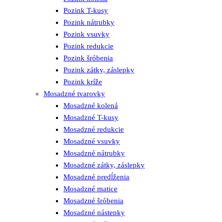
Pozink T-kusy
Pozink nátrubky
Pozink vsuvky
Pozink redukcie
Pozink šróbenia
Pozink zátky, záslepky
Pozink kríže
Mosadzné tvarovky
Mosadzné kolená
Mosadzné T-kusy
Mosadzné redukcie
Mosadzné vsuvky
Mosadzné nátrubky
Mosadzné zátky, záslepky
Mosadzné predĺženia
Mosadzné matice
Mosadzné šróbenia
Mosadzné nástenky