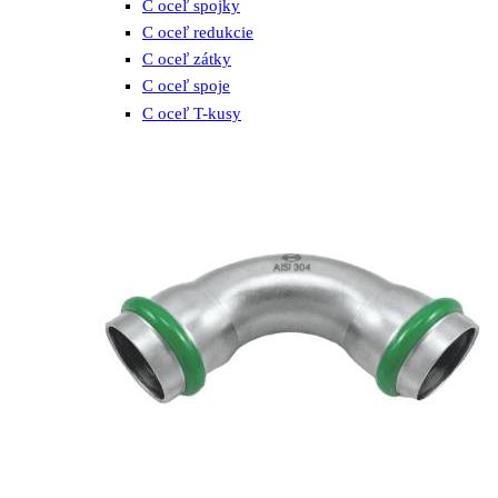
C oceľ spojky
C oceľ redukcie
C oceľ zátky
C oceľ spoje
C oceľ T-kusy