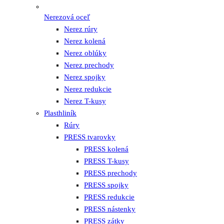
Nerezová oceľ
Nerez rúry
Nerez kolená
Nerez oblúky
Nerez prechody
Nerez spojky
Nerez redukcie
Nerez T-kusy
Plasthliník
Rúry
PRESS tvarovky
PRESS kolená
PRESS T-kusy
PRESS prechody
PRESS spojky
PRESS redukcie
PRESS nástenky
PRESS zátky