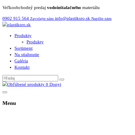
Veľkoobchodný predaj
vodoinštalačného
materiálu
0902 915 564
info@plastiksro.sk
Zavolajte nám
Napíšte nám
Produkty
Produkty
Sortiment
Na stiahnutie
Galéria
Kontakt
0
Dopyt
Menu