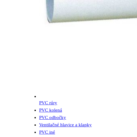
PVC rúry
PVC kolená
PVC odbočky
Ventilačné hlavice a klapky
PVC iné