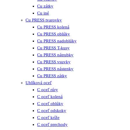
Cu zátky
Cu iné
Cu PRESS tvarovky
Cu PRESS kolená
Cu PRESS oblúky
Cu PRESS nadoblúky
Cu PRESS T-kusy
Cu PRESS nátrubky
Cu PRESS vsuvky
Cu PRESS nástenky
Cu PRESS zátky
Uhlíková oceľ
C oceľ rúry
C oceľ kolená
C oceľ oblúky
C oceľ odskoky
C oceľ kríže
C oceľ prechody