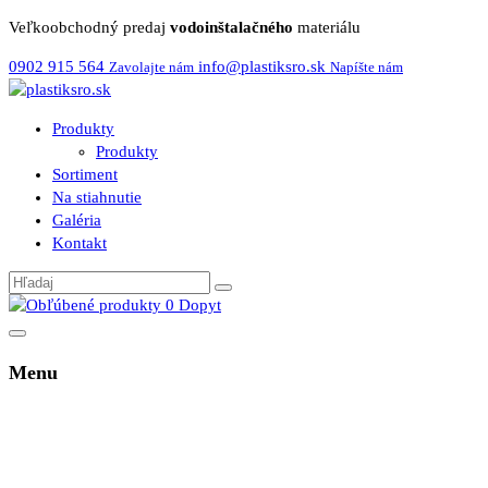
Veľkoobchodný predaj
vodoinštalačného
materiálu
0902 915 564
info@plastiksro.sk
Zavolajte nám
Napíšte nám
Produkty
Produkty
Sortiment
Na stiahnutie
Galéria
Kontakt
0
Dopyt
Menu