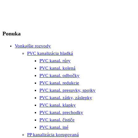
Ponuka
Vonkajšie rozvody
PVC kanalizácia hladká
PVC kanal. rúry
PVC kanal. kolená
PVC kanal. odbočky
PVC kanal. redukcie
PVC kanal. presuvky, spojky
PVC kanal. zátky, záslepky
PVC kanal. klapky
PVC kanal. prechodky
PVC kanal. čističe
PVC kanal. iné
PP kanalizácia korugovaná