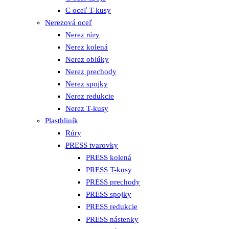
C oceľ T-kusy
Nerezová oceľ
Nerez rúry
Nerez kolená
Nerez oblúky
Nerez prechody
Nerez spojky
Nerez redukcie
Nerez T-kusy
Plasthliník
Rúry
PRESS tvarovky
PRESS kolená
PRESS T-kusy
PRESS prechody
PRESS spojky
PRESS redukcie
PRESS nástenky