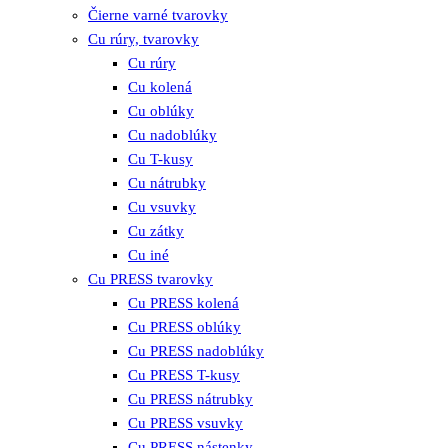
Čierne varné tvarovky
Cu rúry, tvarovky
Cu rúry
Cu kolená
Cu oblúky
Cu nadoblúky
Cu T-kusy
Cu nátrubky
Cu vsuvky
Cu zátky
Cu iné
Cu PRESS tvarovky
Cu PRESS kolená
Cu PRESS oblúky
Cu PRESS nadoblúky
Cu PRESS T-kusy
Cu PRESS nátrubky
Cu PRESS vsuvky
Cu PRESS nástenky