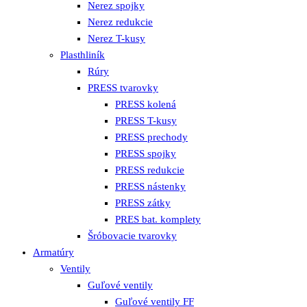
Nerez spojky
Nerez redukcie
Nerez T-kusy
Plasthliník
Rúry
PRESS tvarovky
PRESS kolená
PRESS T-kusy
PRESS prechody
PRESS spojky
PRESS redukcie
PRESS nástenky
PRESS zátky
PRES bat. komplety
Šróbovacie tvarovky
Armatúry
Ventily
Guľové ventily
Guľové ventily FF