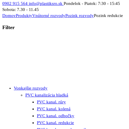
0902 915 564
info@plastiksro.sk
Pondelok - Piatok: 7:30 - 15:45
Sobota: 7.30 - 11.45
Domov
Produkty
Vnútorné rozvody
Pozink rozvody
Pozink redukcie
Filter
Vonkajšie rozvody
PVC kanalizácia hladká
PVC kanal. rúry
PVC kanal. kolená
PVC kanal. odbočky
PVC kanal. redukcie