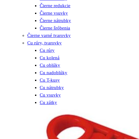
Čierne redukcie
Čierne vsuvky
Čierne nátrubky
Čierne šróbenia
Čierne varné tvarovky
Cu rúry, tvarovky
Cu rúry
Cu kolená
Cu oblúky
Cu nadoblúky
Cu T-kusy
Cu nátrubky
Cu vsuvky
Cu zátky