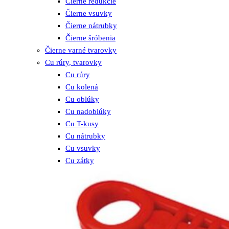
Čierne redukcie
Čierne vsuvky
Čierne nátrubky
Čierne šróbenia
Čierne varné tvarovky
Cu rúry, tvarovky
Cu rúry
Cu kolená
Cu oblúky
Cu nadoblúky
Cu T-kusy
Cu nátrubky
Cu vsuvky
Cu zátky