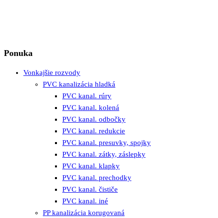
Ponuka
Vonkajšie rozvody
PVC kanalizácia hladká
PVC kanal. rúry
PVC kanal. kolená
PVC kanal. odbočky
PVC kanal. redukcie
PVC kanal. presuvky, spojky
PVC kanal. zátky, záslepky
PVC kanal. klapky
PVC kanal. prechodky
PVC kanal. čističe
PVC kanal. iné
PP kanalizácia korugovaná