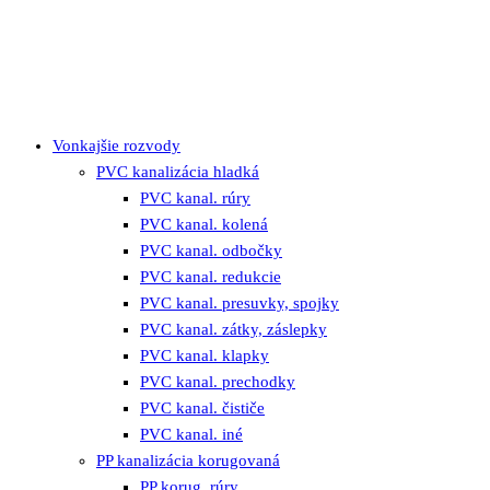
Vonkajšie rozvody
PVC kanalizácia hladká
PVC kanal. rúry
PVC kanal. kolená
PVC kanal. odbočky
PVC kanal. redukcie
PVC kanal. presuvky, spojky
PVC kanal. zátky, záslepky
PVC kanal. klapky
PVC kanal. prechodky
PVC kanal. čističe
PVC kanal. iné
PP kanalizácia korugovaná
PP korug. rúry