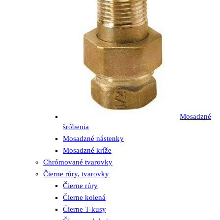
Mosadzné
šróbenia
Mosadzné nástenky
Mosadzné kríže
Chrómované tvarovky
Čierne rúry, tvarovky
Čierne rúry
Čierne kolená
Čierne T-kusy