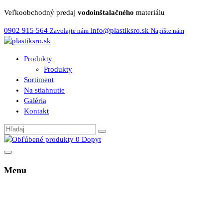
Veľkoobchodný predaj
vodoinštalačného
materiálu
0902 915 564
info@plastiksro.sk
Zavolajte nám
Napíšte nám
Produkty
Produkty
Sortiment
Na stiahnutie
Galéria
Kontakt
0
Dopyt
Menu