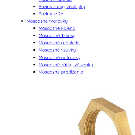
Pozink zátky, záslepky
Pozink kríže
Mosadzné tvarovky
Mosadzné kolená
Mosadzné T-kusy
Mosadzné redukcie
Mosadzné vsuvky
Mosadzné nátrubky
Mosadzné zátky, záslepky
Mosadzné predĺženia