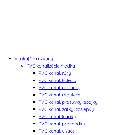
Vonkajšie rozvody
PVC kanalizácia hladká
PVC kanal. rúry
PVC kanal. kolená
PVC kanal. odbočky
PVC kanal. redukcie
PVC kanal. presuvky, spojky
PVC kanal. zátky, záslepky
PVC kanal. klapky
PVC kanal. prechodky
PVC kanal. čističe