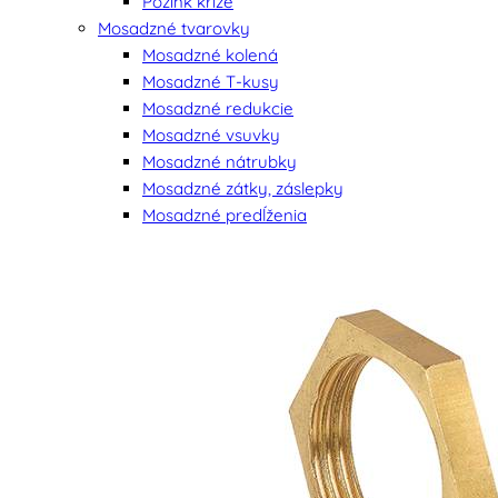
Pozink kríže
Mosadzné tvarovky
Mosadzné kolená
Mosadzné T-kusy
Mosadzné redukcie
Mosadzné vsuvky
Mosadzné nátrubky
Mosadzné zátky, záslepky
Mosadzné predĺženia