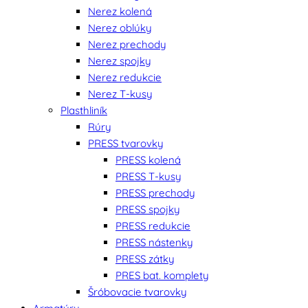
Nerez kolená
Nerez oblúky
Nerez prechody
Nerez spojky
Nerez redukcie
Nerez T-kusy
Plasthliník
Rúry
PRESS tvarovky
PRESS kolená
PRESS T-kusy
PRESS prechody
PRESS spojky
PRESS redukcie
PRESS nástenky
PRESS zátky
PRES bat. komplety
Šróbovacie tvarovky