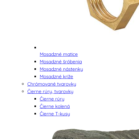
Mosadzné matice
Mosadzné šróbenia
Mosadzné nástenky
Mosadzné kríže
Chrómované tvarovky
Čierne rúry, tvarovky
Čierne rúry
Čierne kolená
Čierne T-kusy