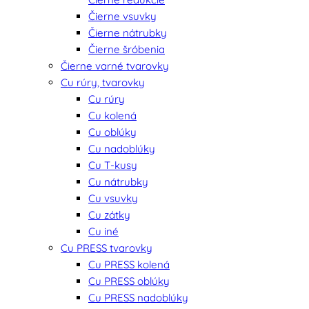
Čierne vsuvky
Čierne nátrubky
Čierne šróbenia
Čierne varné tvarovky
Cu rúry, tvarovky
Cu rúry
Cu kolená
Cu oblúky
Cu nadoblúky
Cu T-kusy
Cu nátrubky
Cu vsuvky
Cu zátky
Cu iné
Cu PRESS tvarovky
Cu PRESS kolená
Cu PRESS oblúky
Cu PRESS nadoblúky