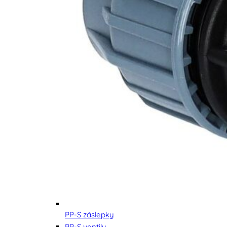
PP-S záslepky
PP-S ventily