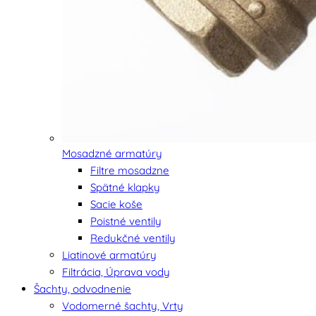
Mosadzné armatúry
Filtre mosadzne
Spätné klapky
Sacie koše
Poistné ventily
Redukčné ventily
Liatinové armatúry
Filtrácia, Úprava vody
Šachty, odvodnenie
Vodomerné šachty, Vrty