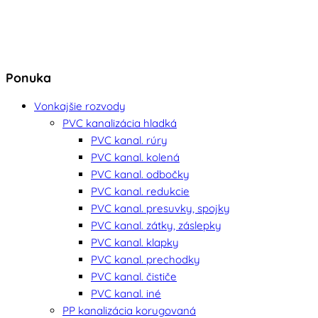
Ponuka
Vonkajšie rozvody
PVC kanalizácia hladká
PVC kanal. rúry
PVC kanal. kolená
PVC kanal. odbočky
PVC kanal. redukcie
PVC kanal. presuvky, spojky
PVC kanal. zátky, záslepky
PVC kanal. klapky
PVC kanal. prechodky
PVC kanal. čističe
PVC kanal. iné
PP kanalizácia korugovaná