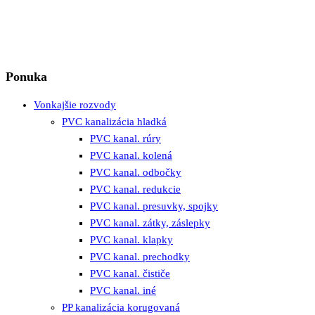
Ponuka
Vonkajšie rozvody
PVC kanalizácia hladká
PVC kanal. rúry
PVC kanal. kolená
PVC kanal. odbočky
PVC kanal. redukcie
PVC kanal. presuvky, spojky
PVC kanal. zátky, záslepky
PVC kanal. klapky
PVC kanal. prechodky
PVC kanal. čističe
PVC kanal. iné
PP kanalizácia korugovaná