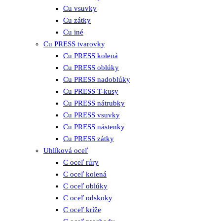
Cu vsuvky
Cu zátky
Cu iné
Cu PRESS tvarovky
Cu PRESS kolená
Cu PRESS oblúky
Cu PRESS nadoblúky
Cu PRESS T-kusy
Cu PRESS nátrubky
Cu PRESS vsuvky
Cu PRESS nástenky
Cu PRESS zátky
Uhlíková oceľ
C oceľ rúry
C oceľ kolená
C oceľ oblúky
C oceľ odskoky
C oceľ kríže