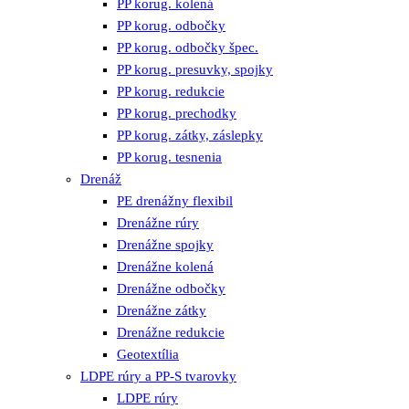
PP korug. kolená
PP korug. odbočky
PP korug. odbočky špec.
PP korug. presuvky, spojky
PP korug. redukcie
PP korug. prechodky
PP korug. zátky, záslepky
PP korug. tesnenia
Drenáž
PE drenážny flexibil
Drenážne rúry
Drenážne spojky
Drenážne kolená
Drenážne odbočky
Drenážne zátky
Drenážne redukcie
Geotextília
LDPE rúry a PP-S tvarovky
LDPE rúry