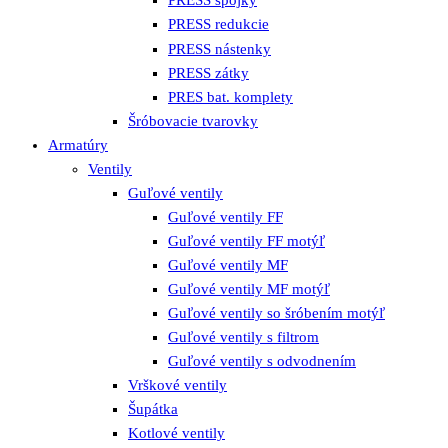
PRESS spojky
PRESS redukcie
PRESS nástenky
PRESS zátky
PRES bat. komplety
Šróbovacie tvarovky
Armatúry
Ventily
Guľové ventily
Guľové ventily FF
Guľové ventily FF motýľ
Guľové ventily MF
Guľové ventily MF motýľ
Guľové ventily so šróbením motýľ
Guľové ventily s filtrom
Guľové ventily s odvodnením
Vrškové ventily
Šupátka
Kotlové ventily