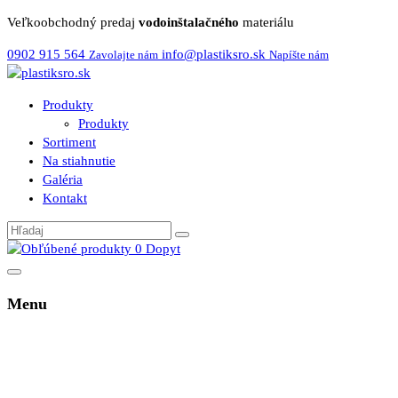
Veľkoobchodný predaj
vodoinštalačného
materiálu
0902 915 564
info@plastiksro.sk
Zavolajte nám
Napíšte nám
Produkty
Produkty
Sortiment
Na stiahnutie
Galéria
Kontakt
0
Dopyt
Menu