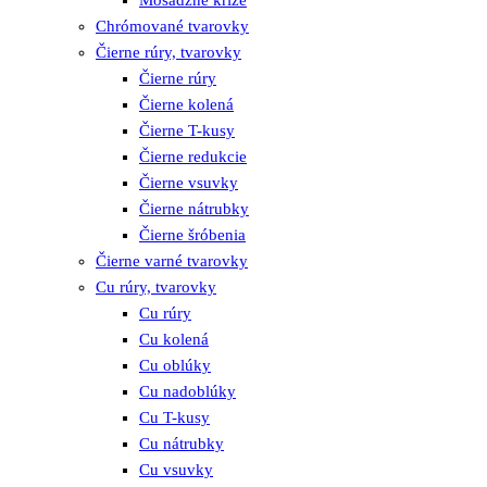
Chrómované tvarovky
Čierne rúry, tvarovky
Čierne rúry
Čierne kolená
Čierne T-kusy
Čierne redukcie
Čierne vsuvky
Čierne nátrubky
Čierne šróbenia
Čierne varné tvarovky
Cu rúry, tvarovky
Cu rúry
Cu kolená
Cu oblúky
Cu nadoblúky
Cu T-kusy
Cu nátrubky
Cu vsuvky