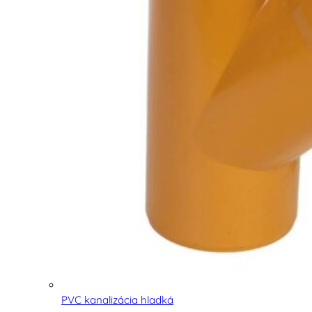
PVC kanalizácia hladká