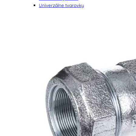
Univerzálne tvarovky