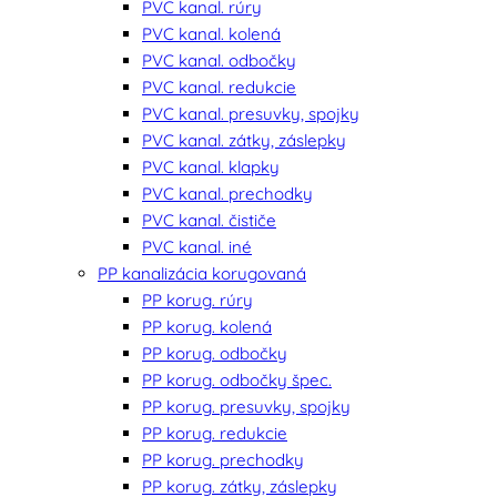
PVC kanal. rúry
PVC kanal. kolená
PVC kanal. odbočky
PVC kanal. redukcie
PVC kanal. presuvky, spojky
PVC kanal. zátky, záslepky
PVC kanal. klapky
PVC kanal. prechodky
PVC kanal. čističe
PVC kanal. iné
PP kanalizácia korugovaná
PP korug. rúry
PP korug. kolená
PP korug. odbočky
PP korug. odbočky špec.
PP korug. presuvky, spojky
PP korug. redukcie
PP korug. prechodky
PP korug. zátky, záslepky