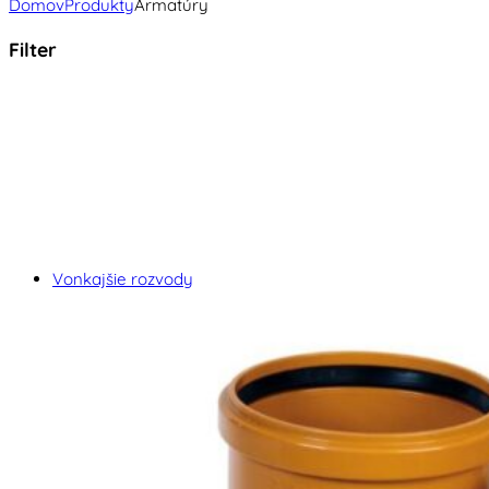
Domov
Produkty
Armatúry
Filter
Vonkajšie rozvody