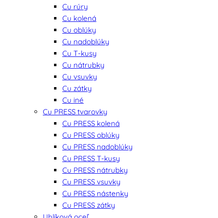
Cu rúry
Cu kolená
Cu oblúky
Cu nadoblúky
Cu T-kusy
Cu nátrubky
Cu vsuvky
Cu zátky
Cu iné
Cu PRESS tvarovky
Cu PRESS kolená
Cu PRESS oblúky
Cu PRESS nadoblúky
Cu PRESS T-kusy
Cu PRESS nátrubky
Cu PRESS vsuvky
Cu PRESS nástenky
Cu PRESS zátky
Uhlíková oceľ