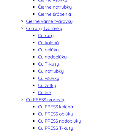
Čierne nátrubky
Čierne šróbenia
Čierne varné tvarovky
Cu rúry, tvarovky
Cu rúry
Cu kolená
Cu oblúky
Cu nadoblúky
Cu T-kusy
Cu nátrubky
Cu vsuvky
Cu zátky
Cu iné
Cu PRESS tvarovky
Cu PRESS kolená
Cu PRESS oblúky
Cu PRESS nadoblúky
Cu PRESS T-kusy