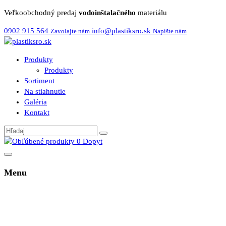
Veľkoobchodný predaj
vodoinštalačného
materiálu
0902 915 564
info@plastiksro.sk
Zavolajte nám
Napíšte nám
Produkty
Produkty
Sortiment
Na stiahnutie
Galéria
Kontakt
0
Dopyt
Menu