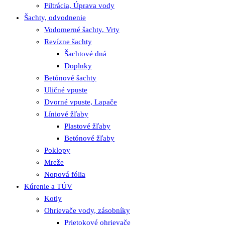
Filtrácia, Úprava vody
Šachty, odvodnenie
Vodomerné šachty, Vrty
Revízne šachty
Šachtové dná
Doplnky
Betónové šachty
Uličné vpuste
Dvorné vpuste, Lapače
Líniové žľaby
Plastové žľaby
Betónové žľaby
Poklopy
Mreže
Nopová fólia
Kúrenie a TÚV
Kotly
Ohrievače vody, zásobníky
Prietokové ohrievače