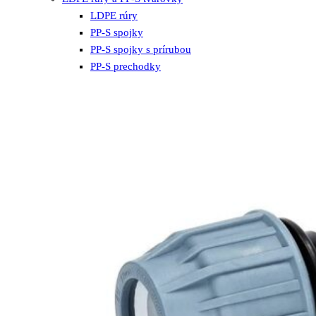
LDPE rúry
PP-S spojky
PP-S spojky s prírubou
PP-S prechodky