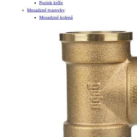
Pozink kríže
Mosadzné tvarovky
Mosadzné kolená