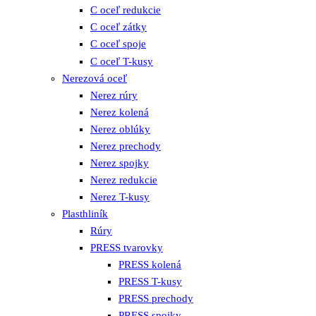
C oceľ redukcie
C oceľ zátky
C oceľ spoje
C oceľ T-kusy
Nerezová oceľ
Nerez rúry
Nerez kolená
Nerez oblúky
Nerez prechody
Nerez spojky
Nerez redukcie
Nerez T-kusy
Plasthliník
Rúry
PRESS tvarovky
PRESS kolená
PRESS T-kusy
PRESS prechody
PRESS spojky