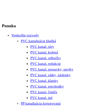
Ponuka
Vonkajšie rozvody
PVC kanalizácia hladká
PVC kanal. rúry
PVC kanal. kolená
PVC kanal. odbočky
PVC kanal. redukcie
PVC kanal. presuvky, spojky
PVC kanal. zátky, záslepky
PVC kanal. klapky
PVC kanal. prechodky
PVC kanal. čističe
PVC kanal. iné
PP kanalizácia korugovaná