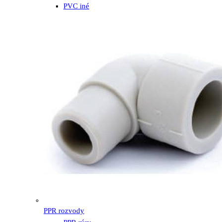
PVC iné
PPR rozvody