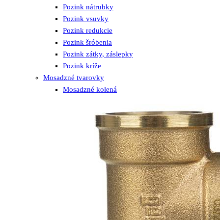
Pozink nátrubky
Pozink vsuvky
Pozink redukcie
Pozink šróbenia
Pozink zátky, záslepky
Pozink kríže
Mosadzné tvarovky
Mosadzné kolená