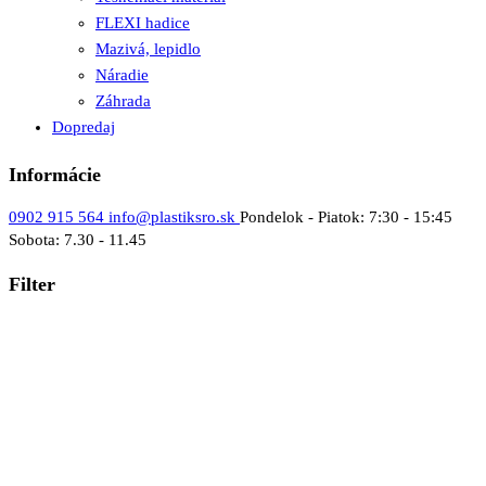
FLEXI hadice
Mazivá, lepidlo
Náradie
Záhrada
Dopredaj
Informácie
0902 915 564
info@plastiksro.sk
Pondelok - Piatok: 7:30 - 15:45
Sobota: 7.30 - 11.45
Filter