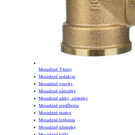
Mosadzné T-kusy
Mosadzné redukcie
Mosadzné vsuvky
Mosadzné nátrubky
Mosadzné zátky, záslepky
Mosadzné predĺženia
Mosadzné matice
Mosadzné šróbenia
Mosadzné nástenky
Mosadzné kríže