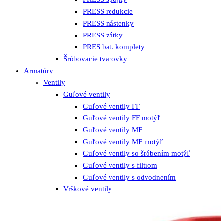
PRESS redukcie
PRESS nástenky
PRESS zátky
PRES bat. komplety
Šróbovacie tvarovky
Armatúry
Ventily
Guľové ventily
Guľové ventily FF
Guľové ventily FF motýľ
Guľové ventily MF
Guľové ventily MF motýľ
Guľové ventily so šróbením motýľ
Guľové ventily s filtrom
Guľové ventily s odvodnením
Vrškové ventily