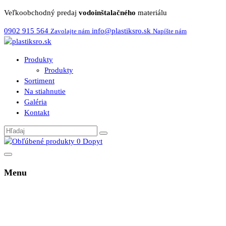
Veľkoobchodný predaj
vodoinštalačného
materiálu
0902 915 564
info@plastiksro.sk
Zavolajte nám
Napíšte nám
Produkty
Produkty
Sortiment
Na stiahnutie
Galéria
Kontakt
0
Dopyt
Menu