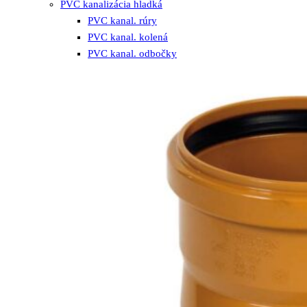
PVC kanalizácia hladká
PVC kanal. rúry
PVC kanal. kolená
PVC kanal. odbočky