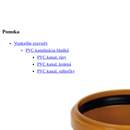
Ponuka
Vonkajšie rozvody
PVC kanalizácia hladká
PVC kanal. rúry
PVC kanal. kolená
PVC kanal. odbočky