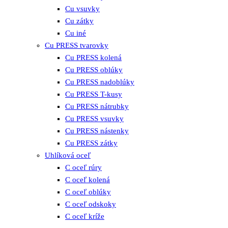
Cu vsuvky
Cu zátky
Cu iné
Cu PRESS tvarovky
Cu PRESS kolená
Cu PRESS oblúky
Cu PRESS nadoblúky
Cu PRESS T-kusy
Cu PRESS nátrubky
Cu PRESS vsuvky
Cu PRESS nástenky
Cu PRESS zátky
Uhlíková oceľ
C oceľ rúry
C oceľ kolená
C oceľ oblúky
C oceľ odskoky
C oceľ kríže