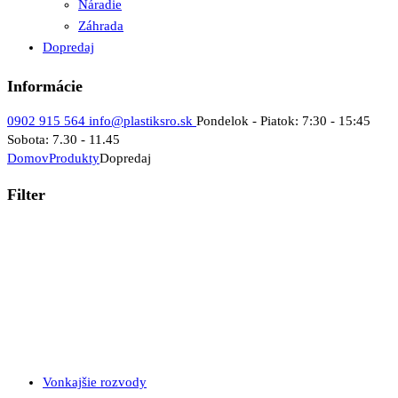
Náradie
Záhrada
Dopredaj
Informácie
0902 915 564
info@plastiksro.sk
Pondelok - Piatok: 7:30 - 15:45
Sobota: 7.30 - 11.45
Domov
Produkty
Dopredaj
Filter
Vonkajšie rozvody