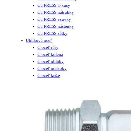
Cu PRESS T-kusy
Cu PRESS nátrubky
Cu PRESS vsuvky
Cu PRESS nástenky
Cu PRESS zátky
Uhlíková oceľ
C oceľ rúry
C oceľ kolená
C oceľ oblúky
C oceľ odskoky
C oceľ kríže