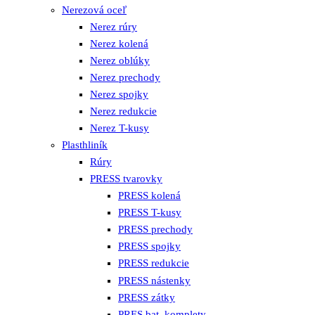
Nerezová oceľ
Nerez rúry
Nerez kolená
Nerez oblúky
Nerez prechody
Nerez spojky
Nerez redukcie
Nerez T-kusy
Plasthliník
Rúry
PRESS tvarovky
PRESS kolená
PRESS T-kusy
PRESS prechody
PRESS spojky
PRESS redukcie
PRESS nástenky
PRESS zátky
PRES bat. komplety