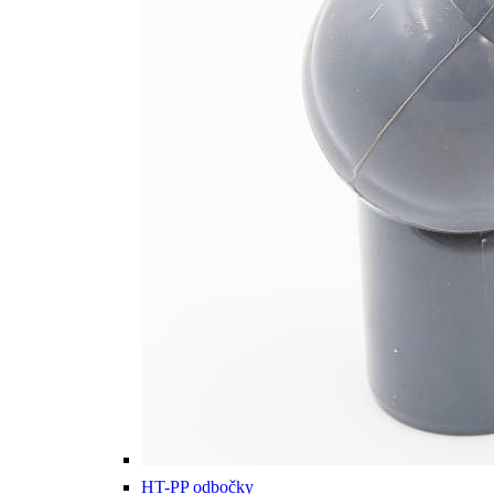
HT-PP odbočky