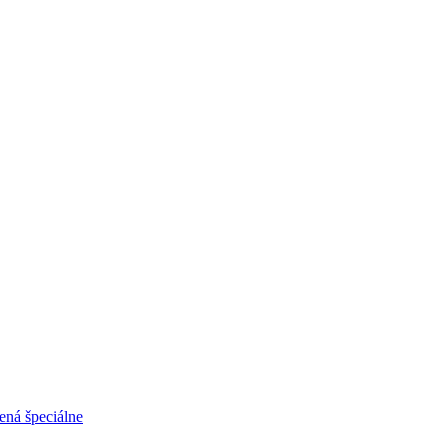
ená špeciálne