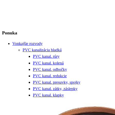
Ponuka
Vonkajšie rozvody
PVC kanalizácia hladká
PVC kanal. rúry
PVC kanal. kolená
PVC kanal. odbočky
PVC kanal. redukcie
PVC kanal. presuvky, spojky
PVC kanal. zátky, záslepky
PVC kanal. klapky