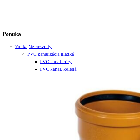
Ponuka
Vonkajšie rozvody
PVC kanalizácia hladká
PVC kanal. rúry
PVC kanal. kolená