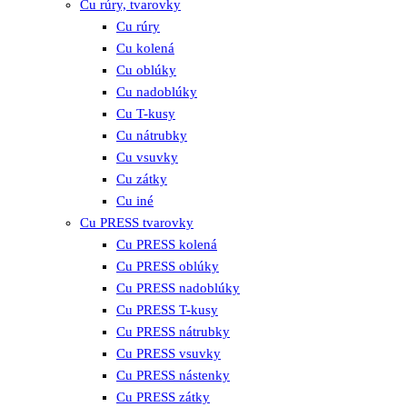
Cu rúry, tvarovky
Cu rúry
Cu kolená
Cu oblúky
Cu nadoblúky
Cu T-kusy
Cu nátrubky
Cu vsuvky
Cu zátky
Cu iné
Cu PRESS tvarovky
Cu PRESS kolená
Cu PRESS oblúky
Cu PRESS nadoblúky
Cu PRESS T-kusy
Cu PRESS nátrubky
Cu PRESS vsuvky
Cu PRESS nástenky
Cu PRESS zátky