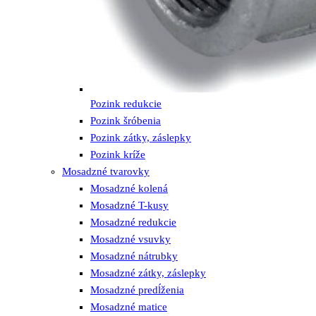
Pozink redukcie
Pozink šróbenia
Pozink zátky, záslepky
Pozink kríže
Mosadzné tvarovky
Mosadzné kolená
Mosadzné T-kusy
Mosadzné redukcie
Mosadzné vsuvky
Mosadzné nátrubky
Mosadzné zátky, záslepky
Mosadzné predĺženia
Mosadzné matice