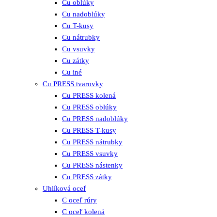
Cu oblúky
Cu nadoblúky
Cu T-kusy
Cu nátrubky
Cu vsuvky
Cu zátky
Cu iné
Cu PRESS tvarovky
Cu PRESS kolená
Cu PRESS oblúky
Cu PRESS nadoblúky
Cu PRESS T-kusy
Cu PRESS nátrubky
Cu PRESS vsuvky
Cu PRESS nástenky
Cu PRESS zátky
Uhlíková oceľ
C oceľ rúry
C oceľ kolená