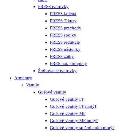
PRESS tvarovky
PRESS kolená
PRESS T-kusy
PRESS prechody
PRESS spojky
PRESS redukcie
PRESS nástenky
PRESS zátky
PRES bat. komplety
Šróbovacie tvarovky
Armatúry
Ventily
Guľové ventily
Guľové ventily FF
Guľové ventily FF motýľ
Guľové ventily MF
Guľové ventily MF motýľ
Guľové ventily so šróbením motýľ