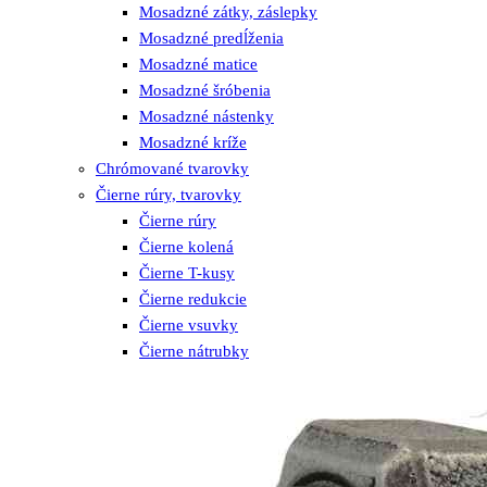
Mosadzné zátky, záslepky
Mosadzné predĺženia
Mosadzné matice
Mosadzné šróbenia
Mosadzné nástenky
Mosadzné kríže
Chrómované tvarovky
Čierne rúry, tvarovky
Čierne rúry
Čierne kolená
Čierne T-kusy
Čierne redukcie
Čierne vsuvky
Čierne nátrubky