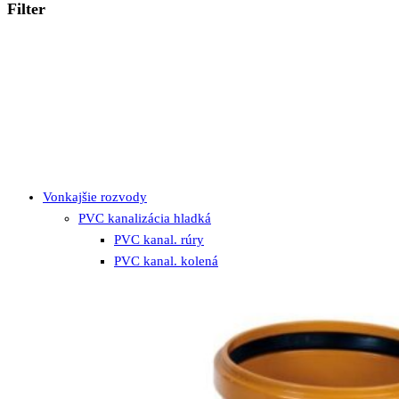
Filter
Vonkajšie rozvody
PVC kanalizácia hladká
PVC kanal. rúry
PVC kanal. kolená