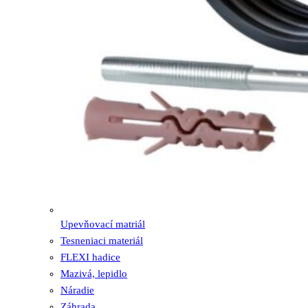
Upevňovací matriál
Tesneniaci materiál
FLEXI hadice
Mazivá, lepidlo
Náradie
Záhrada