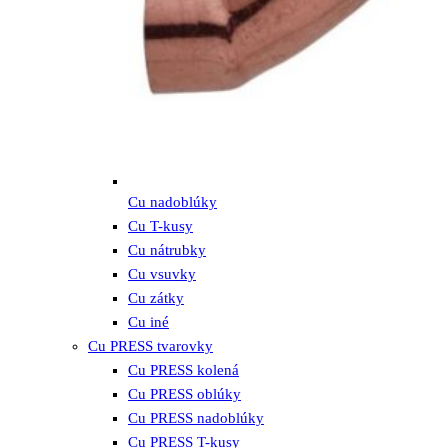
Cu nadoblúky
Cu T-kusy
Cu nátrubky
Cu vsuvky
Cu zátky
Cu iné
Cu PRESS tvarovky
Cu PRESS kolená
Cu PRESS oblúky
Cu PRESS nadoblúky
Cu PRESS T-kusy