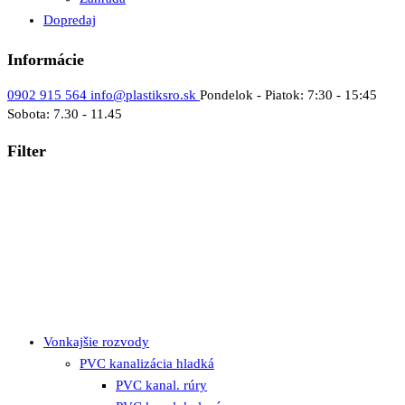
Dopredaj
Informácie
0902 915 564
info@plastiksro.sk
Pondelok - Piatok: 7:30 - 15:45
Sobota: 7.30 - 11.45
Filter
Vonkajšie rozvody
PVC kanalizácia hladká
PVC kanal. rúry