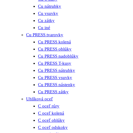
Cu nátrubky
Cu vsuvky
Cu zátky
Cu iné
Cu PRESS tvarovky
Cu PRESS kolená
Cu PRESS oblúky
Cu PRESS nadoblúky
Cu PRESS T-kusy
Cu PRESS nátrubky
Cu PRESS vsuvky
Cu PRESS nástenky
Cu PRESS zátky
Uhlíková oceľ
C oceľ rúry
C oceľ kolená
C oceľ oblúky
C oceľ odskoky