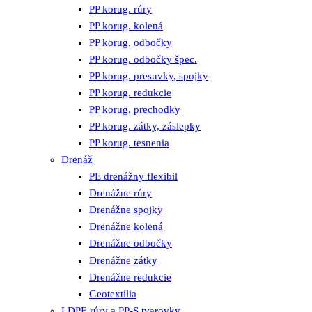
PP korug. rúry
PP korug. kolená
PP korug. odbočky
PP korug. odbočky špec.
PP korug. presuvky, spojky
PP korug. redukcie
PP korug. prechodky
PP korug. zátky, záslepky
PP korug. tesnenia
Drenáž
PE drenážny flexibil
Drenážne rúry
Drenážne spojky
Drenážne kolená
Drenážne odbočky
Drenážne zátky
Drenážne redukcie
Geotextília
LDPE rúry a PP-S tvarovky