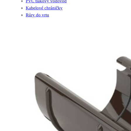
PVC tlakový vodovod
Kabelové chráničky
Rúry do vrtu