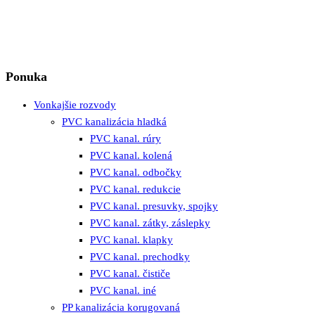
Ponuka
Vonkajšie rozvody
PVC kanalizácia hladká
PVC kanal. rúry
PVC kanal. kolená
PVC kanal. odbočky
PVC kanal. redukcie
PVC kanal. presuvky, spojky
PVC kanal. zátky, záslepky
PVC kanal. klapky
PVC kanal. prechodky
PVC kanal. čističe
PVC kanal. iné
PP kanalizácia korugovaná