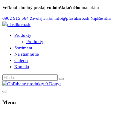
Veľkoobchodný predaj
vodoinštalačného
materiálu
0902 915 564
info@plastiksro.sk
Zavolajte nám
Napíšte nám
Produkty
Produkty
Sortiment
Na stiahnutie
Galéria
Kontakt
0
Dopyt
Menu