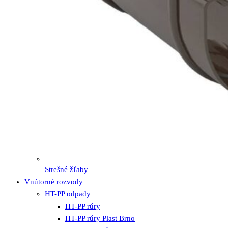
Strešné žľaby
Vnútorné rozvody
HT-PP odpady
HT-PP rúry
HT-PP rúry Plast Brno