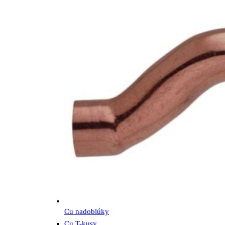
Cu nadoblúky
Cu T-kusy