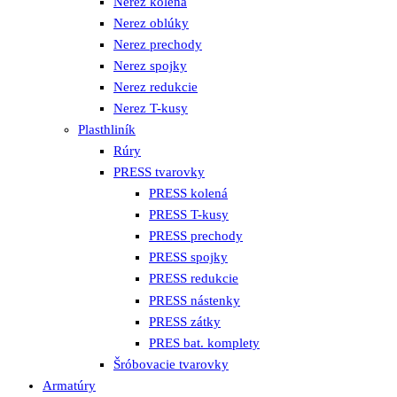
Nerez kolená
Nerez oblúky
Nerez prechody
Nerez spojky
Nerez redukcie
Nerez T-kusy
Plasthliník
Rúry
PRESS tvarovky
PRESS kolená
PRESS T-kusy
PRESS prechody
PRESS spojky
PRESS redukcie
PRESS nástenky
PRESS zátky
PRES bat. komplety
Šróbovacie tvarovky
Armatúry