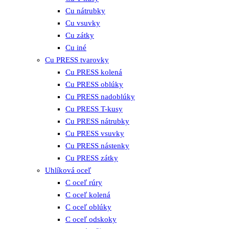
Cu nátrubky
Cu vsuvky
Cu zátky
Cu iné
Cu PRESS tvarovky
Cu PRESS kolená
Cu PRESS oblúky
Cu PRESS nadoblúky
Cu PRESS T-kusy
Cu PRESS nátrubky
Cu PRESS vsuvky
Cu PRESS nástenky
Cu PRESS zátky
Uhlíková oceľ
C oceľ rúry
C oceľ kolená
C oceľ oblúky
C oceľ odskoky