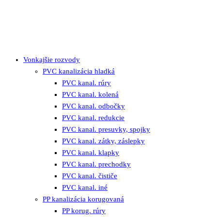
Vonkajšie rozvody
PVC kanalizácia hladká
PVC kanal. rúry
PVC kanal. kolená
PVC kanal. odbočky
PVC kanal. redukcie
PVC kanal. presuvky, spojky
PVC kanal. zátky, záslepky
PVC kanal. klapky
PVC kanal. prechodky
PVC kanal. čističe
PVC kanal. iné
PP kanalizácia korugovaná
PP korug. rúry