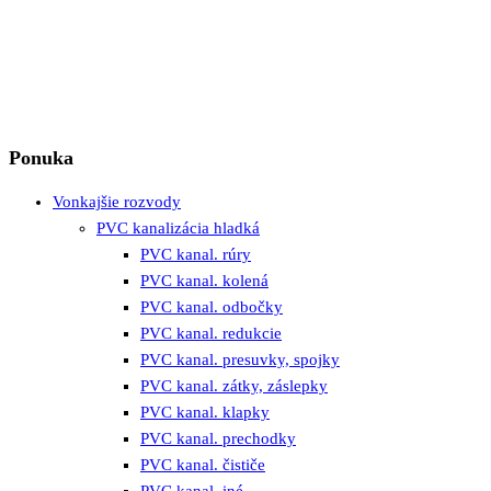
Ponuka
Vonkajšie rozvody
PVC kanalizácia hladká
PVC kanal. rúry
PVC kanal. kolená
PVC kanal. odbočky
PVC kanal. redukcie
PVC kanal. presuvky, spojky
PVC kanal. zátky, záslepky
PVC kanal. klapky
PVC kanal. prechodky
PVC kanal. čističe