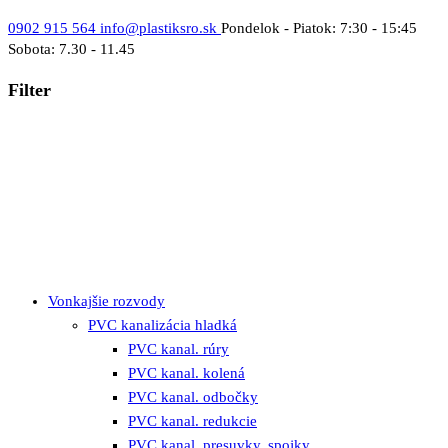
0902 915 564
info@plastiksro.sk
Pondelok - Piatok: 7:30 - 15:45
Sobota: 7.30 - 11.45
Filter
Vonkajšie rozvody
PVC kanalizácia hladká
PVC kanal. rúry
PVC kanal. kolená
PVC kanal. odbočky
PVC kanal. redukcie
PVC kanal. presuvky, spojky