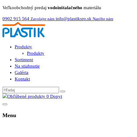
Veľkoobchodný predaj
vodoinštalačného
materiálu
0902 915 564
info@plastiksro.sk
Zavolajte nám
Napíšte nám
Produkty
Produkty
Sortiment
Na stiahnutie
Galéria
Kontakt
0
Dopyt
Menu