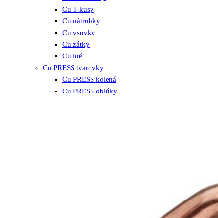
Cu T-kusy
Cu nátrubky
Cu vsuvky
Cu zátky
Cu iné
Cu PRESS tvarovky
Cu PRESS kolená
Cu PRESS oblúky