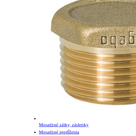
Mosadzné zátky, záslepky
Mosadzné predĺženia