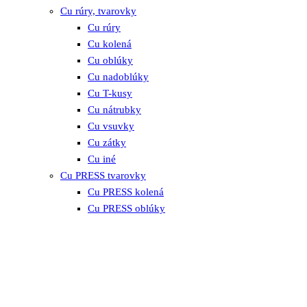
Cu rúry, tvarovky
Cu rúry
Cu kolená
Cu oblúky
Cu nadoblúky
Cu T-kusy
Cu nátrubky
Cu vsuvky
Cu zátky
Cu iné
Cu PRESS tvarovky
Cu PRESS kolená
Cu PRESS oblúky