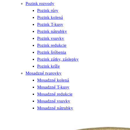
Pozink rozvody
Pozink rúry
Pozink kolená
Pozink T-kusy
Pozink nátrubky
Pozink vsuvky
Pozink redukcie
Pozink šróbenia
Pozink zátky, záslepky
Pozink kríže
Mosadzné tvarovky
Mosadzné kolená
Mosadzné T-kusy
Mosadzné redukcie
Mosadzné vsuvky
Mosadzné nátrubky