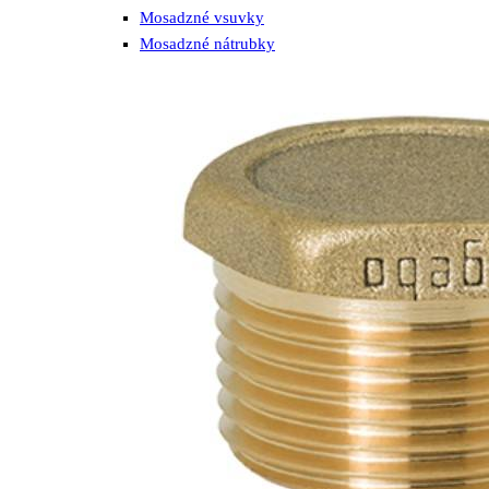
Mosadzné vsuvky
Mosadzné nátrubky