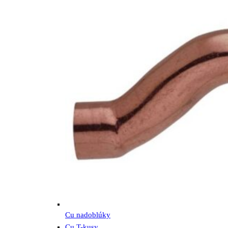
Cu nadoblúky
Cu T-kusy