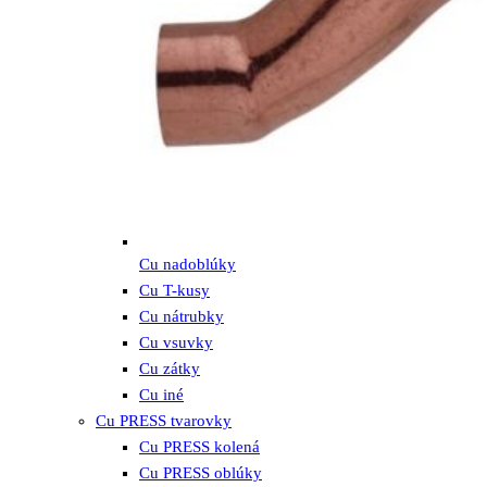
Cu nadoblúky
Cu T-kusy
Cu nátrubky
Cu vsuvky
Cu zátky
Cu iné
Cu PRESS tvarovky
Cu PRESS kolená
Cu PRESS oblúky