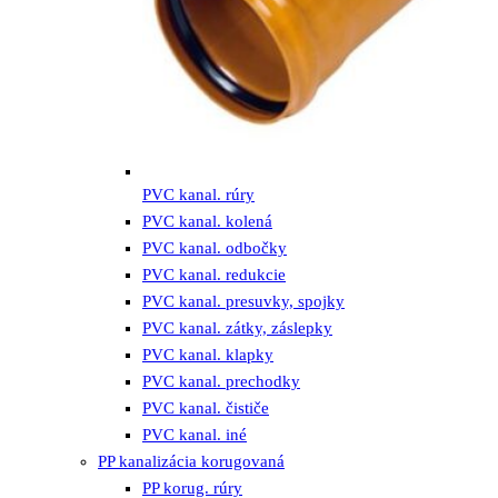
PVC kanal. rúry
PVC kanal. kolená
PVC kanal. odbočky
PVC kanal. redukcie
PVC kanal. presuvky, spojky
PVC kanal. zátky, záslepky
PVC kanal. klapky
PVC kanal. prechodky
PVC kanal. čističe
PVC kanal. iné
PP kanalizácia korugovaná
PP korug. rúry