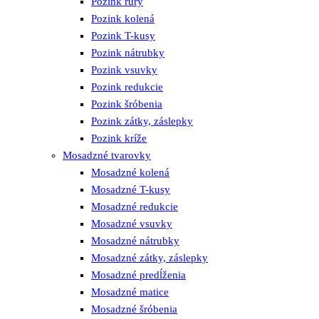
Pozink rúry
Pozink kolená
Pozink T-kusy
Pozink nátrubky
Pozink vsuvky
Pozink redukcie
Pozink šróbenia
Pozink zátky, záslepky
Pozink kríže
Mosadzné tvarovky
Mosadzné kolená
Mosadzné T-kusy
Mosadzné redukcie
Mosadzné vsuvky
Mosadzné nátrubky
Mosadzné zátky, záslepky
Mosadzné predĺženia
Mosadzné matice
Mosadzné šróbenia