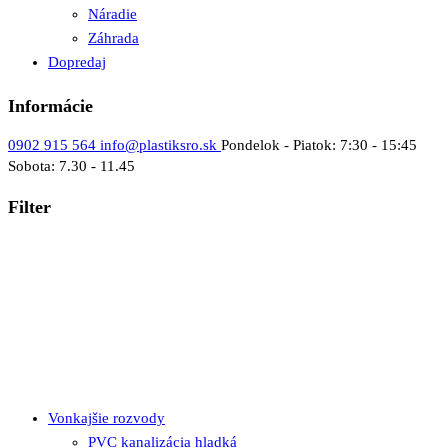
Náradie
Záhrada
Dopredaj
Informácie
0902 915 564
info@plastiksro.sk
Pondelok - Piatok: 7:30 - 15:45
Sobota: 7.30 - 11.45
Filter
Vonkajšie rozvody
PVC kanalizácia hladká