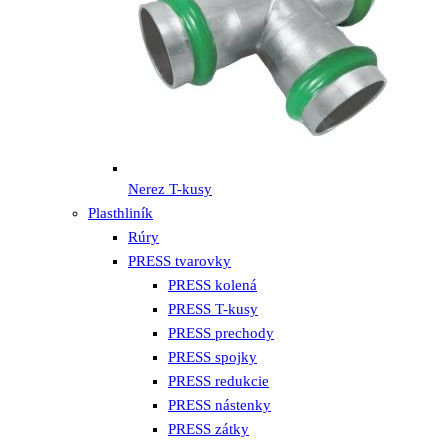
Nerez T-kusy
Plasthliník
Rúry
PRESS tvarovky
PRESS kolená
PRESS T-kusy
PRESS prechody
PRESS spojky
PRESS redukcie
PRESS nástenky
PRESS zátky