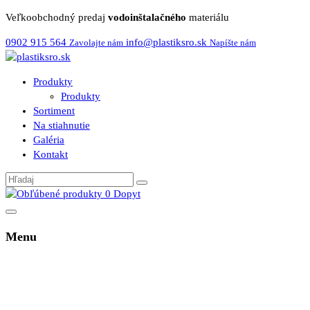
Veľkoobchodný predaj
vodoinštalačného
materiálu
0902 915 564
info@plastiksro.sk
Zavolajte nám
Napíšte nám
Produkty
Produkty
Sortiment
Na stiahnutie
Galéria
Kontakt
0
Dopyt
Menu