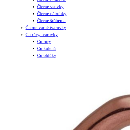
Čierne vsuvky
Čierne nátrubky
Čierne šróbenia
Čierne varné tvarovky
Cu rúry, tvarovky
Cu rúry
Cu kolená
Cu oblúky