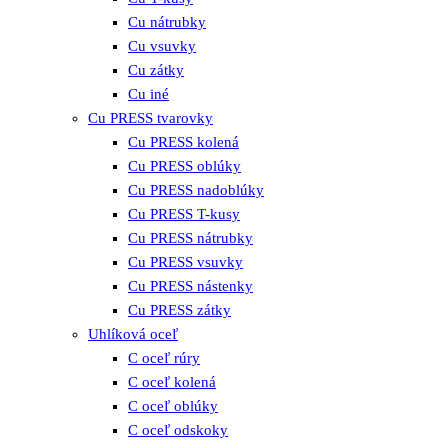
Cu nátrubky
Cu vsuvky
Cu zátky
Cu iné
Cu PRESS tvarovky
Cu PRESS kolená
Cu PRESS oblúky
Cu PRESS nadoblúky
Cu PRESS T-kusy
Cu PRESS nátrubky
Cu PRESS vsuvky
Cu PRESS nástenky
Cu PRESS zátky
Uhlíková oceľ
C oceľ rúry
C oceľ kolená
C oceľ oblúky
C oceľ odskoky