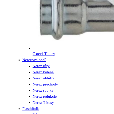
C oceľ T-kusy
Nerezová oceľ
Nerez rúry
Nerez kolená
Nerez oblúky
Nerez prechody
Nerez spojky
Nerez redukcie
Nerez T-kusy
Plasthliník