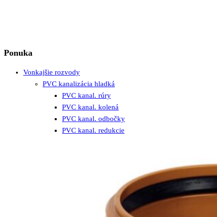
Ponuka
Vonkajšie rozvody
PVC kanalizácia hladká
PVC kanal. rúry
PVC kanal. kolená
PVC kanal. odbočky
PVC kanal. redukcie