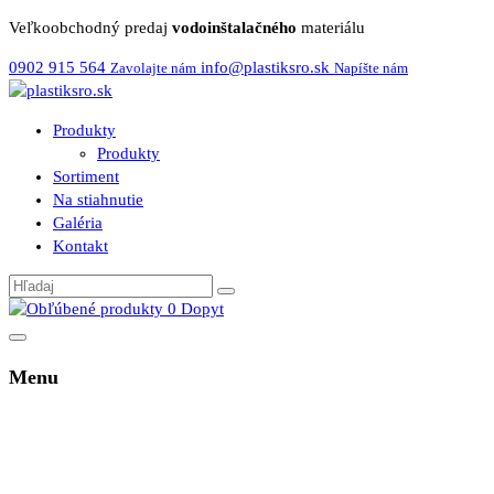
Veľkoobchodný predaj
vodoinštalačného
materiálu
0902 915 564
info@plastiksro.sk
Zavolajte nám
Napíšte nám
Produkty
Produkty
Sortiment
Na stiahnutie
Galéria
Kontakt
0
Dopyt
Menu