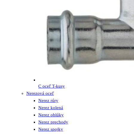
C oceľ T-kusy
Nerezová oceľ
Nerez rúry
Nerez kolená
Nerez oblúky
Nerez prechody
Nerez spojky