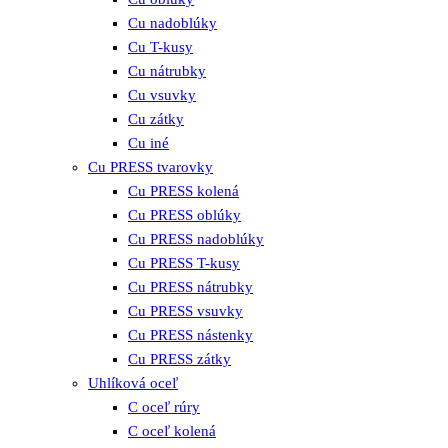
Cu nadoblúky
Cu T-kusy
Cu nátrubky
Cu vsuvky
Cu zátky
Cu iné
Cu PRESS tvarovky
Cu PRESS kolená
Cu PRESS oblúky
Cu PRESS nadoblúky
Cu PRESS T-kusy
Cu PRESS nátrubky
Cu PRESS vsuvky
Cu PRESS nástenky
Cu PRESS zátky
Uhlíková oceľ
C oceľ rúry
C oceľ kolená