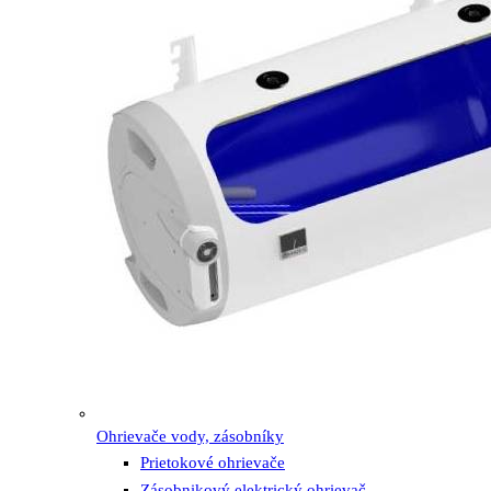
Ohrievače vody, zásobníky
Prietokové ohrievače
Zásobnikový elektrický ohrievač