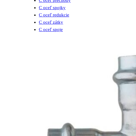
C oceľ prechody
C oceľ spojky
C oceľ redukcie
C oceľ zátky
C oceľ spoje