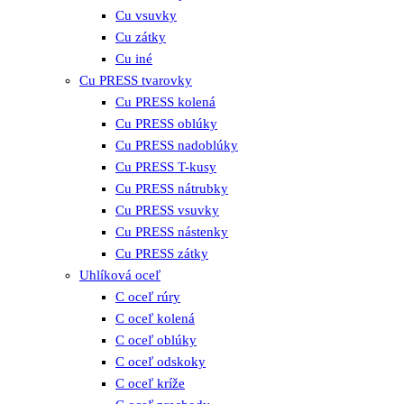
Cu vsuvky
Cu zátky
Cu iné
Cu PRESS tvarovky
Cu PRESS kolená
Cu PRESS oblúky
Cu PRESS nadoblúky
Cu PRESS T-kusy
Cu PRESS nátrubky
Cu PRESS vsuvky
Cu PRESS nástenky
Cu PRESS zátky
Uhlíková oceľ
C oceľ rúry
C oceľ kolená
C oceľ oblúky
C oceľ odskoky
C oceľ kríže