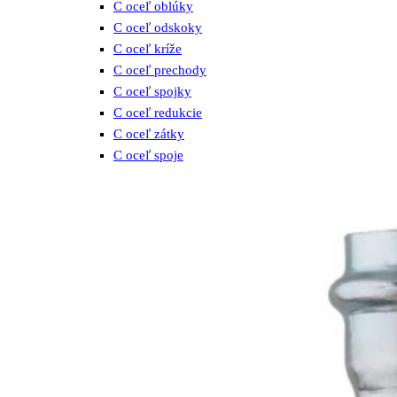
C oceľ oblúky
C oceľ odskoky
C oceľ kríže
C oceľ prechody
C oceľ spojky
C oceľ redukcie
C oceľ zátky
C oceľ spoje