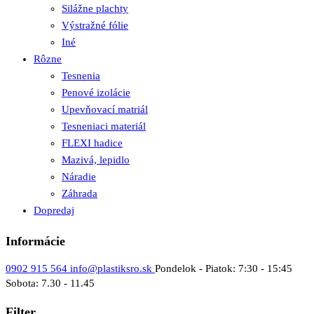
Silážne plachty
Výstražné fólie
Iné
Rôzne
Tesnenia
Penové izolácie
Upevňovací matriál
Tesneniaci materiál
FLEXI hadice
Mazivá, lepidlo
Náradie
Záhrada
Dopredaj
Informácie
0902 915 564
info@plastiksro.sk
Pondelok - Piatok: 7:30 - 15:45
Sobota: 7.30 - 11.45
Filter