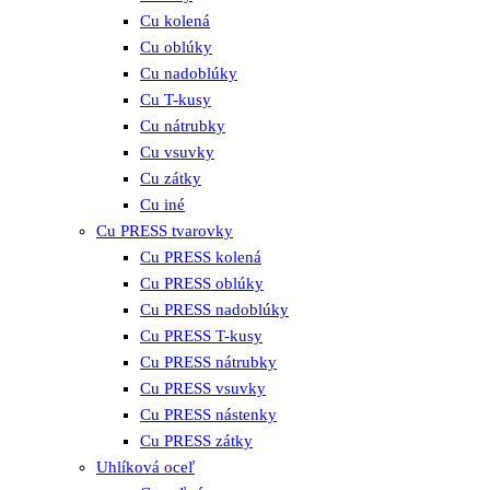
Cu kolená
Cu oblúky
Cu nadoblúky
Cu T-kusy
Cu nátrubky
Cu vsuvky
Cu zátky
Cu iné
Cu PRESS tvarovky
Cu PRESS kolená
Cu PRESS oblúky
Cu PRESS nadoblúky
Cu PRESS T-kusy
Cu PRESS nátrubky
Cu PRESS vsuvky
Cu PRESS nástenky
Cu PRESS zátky
Uhlíková oceľ