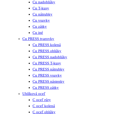
Cu nadoblúky
Cu T-kusy
Cu nátrubky
Cu vsuvky
Cu zátky
Cu iné
Cu PRESS tvarovky
Cu PRESS kolená
Cu PRESS oblúky
Cu PRESS nadoblúky
Cu PRESS T-kusy
Cu PRESS nátrubky
Cu PRESS vsuvky
Cu PRESS nástenky
Cu PRESS zátky
Uhlíková oceľ
C oceľ rúry
C oceľ kolená
C oceľ oblúky