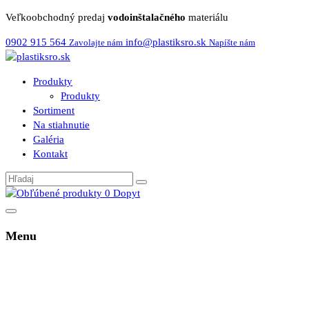
Veľkoobchodný predaj
vodoinštalačného
materiálu
0902 915 564
info@plastiksro.sk
Zavolajte nám
Napíšte nám
Produkty
Produkty
Sortiment
Na stiahnutie
Galéria
Kontakt
0
Dopyt
Menu