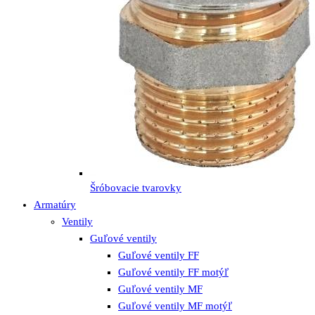
Šróbovacie tvarovky
Armatúry
Ventily
Guľové ventily
Guľové ventily FF
Guľové ventily FF motýľ
Guľové ventily MF
Guľové ventily MF motýľ