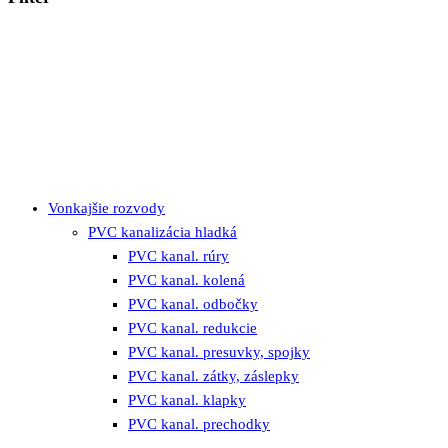
Vonkajšie rozvody
PVC kanalizácia hladká
PVC kanal. rúry
PVC kanal. kolená
PVC kanal. odbočky
PVC kanal. redukcie
PVC kanal. presuvky, spojky
PVC kanal. zátky, záslepky
PVC kanal. klapky
PVC kanal. prechodky