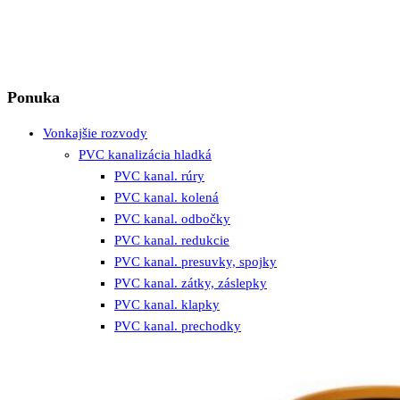
Ponuka
Vonkajšie rozvody
PVC kanalizácia hladká
PVC kanal. rúry
PVC kanal. kolená
PVC kanal. odbočky
PVC kanal. redukcie
PVC kanal. presuvky, spojky
PVC kanal. zátky, záslepky
PVC kanal. klapky
PVC kanal. prechodky