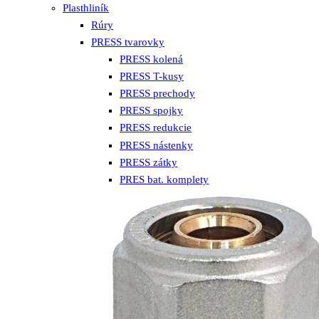
Plasthliník
Rúry
PRESS tvarovky
PRESS kolená
PRESS T-kusy
PRESS prechody
PRESS spojky
PRESS redukcie
PRESS nástenky
PRESS zátky
PRES bat. komplety