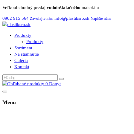
Veľkoobchodný predaj
vodoinštalačného
materiálu
0902 915 564
info@plastiksro.sk
Zavolajte nám
Napíšte nám
Produkty
Produkty
Sortiment
Na stiahnutie
Galéria
Kontakt
0
Dopyt
Menu