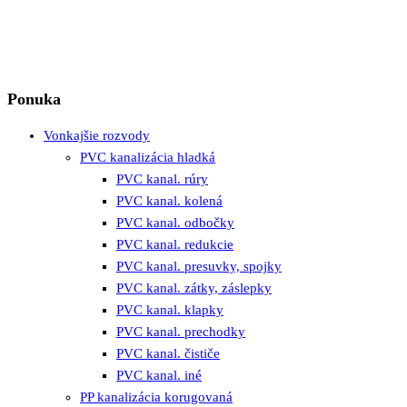
Ponuka
Vonkajšie rozvody
PVC kanalizácia hladká
PVC kanal. rúry
PVC kanal. kolená
PVC kanal. odbočky
PVC kanal. redukcie
PVC kanal. presuvky, spojky
PVC kanal. zátky, záslepky
PVC kanal. klapky
PVC kanal. prechodky
PVC kanal. čističe
PVC kanal. iné
PP kanalizácia korugovaná