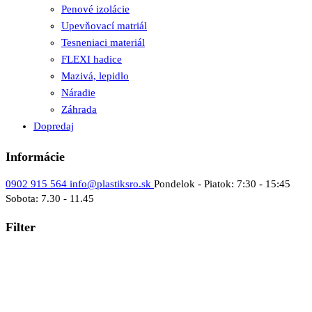
Penové izolácie
Upevňovací matriál
Tesneniaci materiál
FLEXI hadice
Mazivá, lepidlo
Náradie
Záhrada
Dopredaj
Informácie
0902 915 564
info@plastiksro.sk
Pondelok - Piatok: 7:30 - 15:45
Sobota: 7.30 - 11.45
Filter