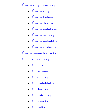
Čierne rúry, tvarovky
Čierne rúry
Čierne kolená
Čierne T-kusy
Čierne redukcie
Čierne vsuvky
Čierne nátrubky
Čierne šróbenia
Čierne varné tvarovky
Cu rúry, tvarovky
Cu rúry
Cu kolená
Cu oblúky
Cu nadoblúky
Cu T-kusy
Cu nátrubky
Cu vsuvky
Cu zátky