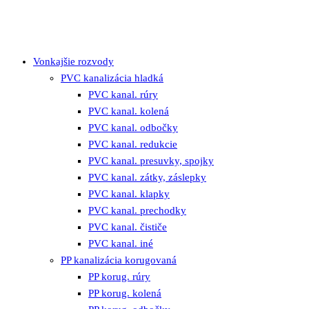
Vonkajšie rozvody
PVC kanalizácia hladká
PVC kanal. rúry
PVC kanal. kolená
PVC kanal. odbočky
PVC kanal. redukcie
PVC kanal. presuvky, spojky
PVC kanal. zátky, záslepky
PVC kanal. klapky
PVC kanal. prechodky
PVC kanal. čističe
PVC kanal. iné
PP kanalizácia korugovaná
PP korug. rúry
PP korug. kolená