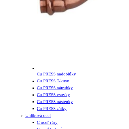
Cu PRESS nadoblúky
Cu PRESS T-kusy
Cu PRESS nátrubky
Cu PRESS vsuvky
Cu PRESS nástenky
Cu PRESS zátky
Uhlíková oceľ
C oceľ rúry