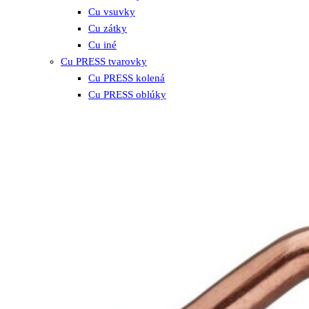
Cu vsuvky
Cu zátky
Cu iné
Cu PRESS tvarovky
Cu PRESS kolená
Cu PRESS oblúky