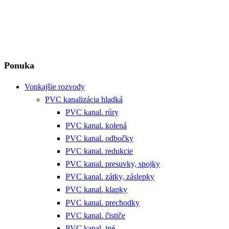
Ponuka
Vonkajšie rozvody
PVC kanalizácia hladká
PVC kanal. rúry
PVC kanal. kolená
PVC kanal. odbočky
PVC kanal. redukcie
PVC kanal. presuvky, spojky
PVC kanal. zátky, záslepky
PVC kanal. klapky
PVC kanal. prechodky
PVC kanal. čističe
PVC kanal. iné