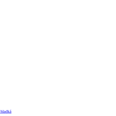
 hladká