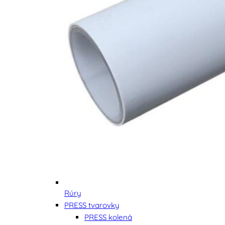
Rúry
PRESS tvarovky
PRESS kolená