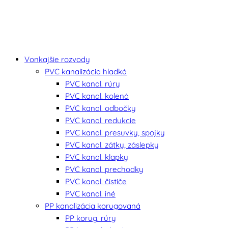
Vonkajšie rozvody
PVC kanalizácia hladká
PVC kanal. rúry
PVC kanal. kolená
PVC kanal. odbočky
PVC kanal. redukcie
PVC kanal. presuvky, spojky
PVC kanal. zátky, záslepky
PVC kanal. klapky
PVC kanal. prechodky
PVC kanal. čističe
PVC kanal. iné
PP kanalizácia korugovaná
PP korug. rúry