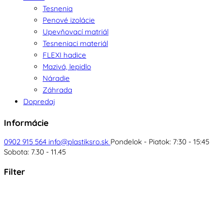
Tesnenia
Penové izolácie
Upevňovací matriál
Tesneniaci materiál
FLEXI hadice
Mazivá, lepidlo
Náradie
Záhrada
Dopredaj
Informácie
0902 915 564
info@plastiksro.sk
Pondelok - Piatok: 7:30 - 15:45
Sobota: 7.30 - 11.45
Filter