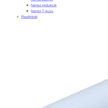
Nerez redukcie
Nerez T-kusy
Plasthliník