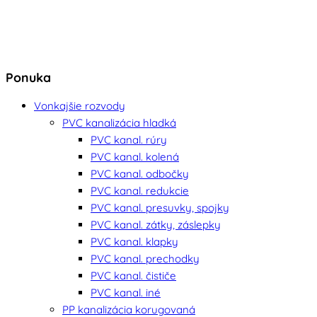
Ponuka
Vonkajšie rozvody
PVC kanalizácia hladká
PVC kanal. rúry
PVC kanal. kolená
PVC kanal. odbočky
PVC kanal. redukcie
PVC kanal. presuvky, spojky
PVC kanal. zátky, záslepky
PVC kanal. klapky
PVC kanal. prechodky
PVC kanal. čističe
PVC kanal. iné
PP kanalizácia korugovaná