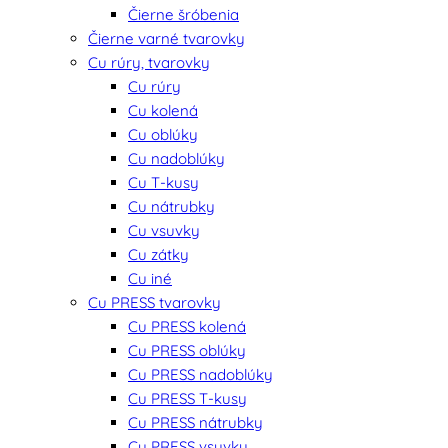
Čierne šróbenia
Čierne varné tvarovky
Cu rúry, tvarovky
Cu rúry
Cu kolená
Cu oblúky
Cu nadoblúky
Cu T-kusy
Cu nátrubky
Cu vsuvky
Cu zátky
Cu iné
Cu PRESS tvarovky
Cu PRESS kolená
Cu PRESS oblúky
Cu PRESS nadoblúky
Cu PRESS T-kusy
Cu PRESS nátrubky
Cu PRESS vsuvky