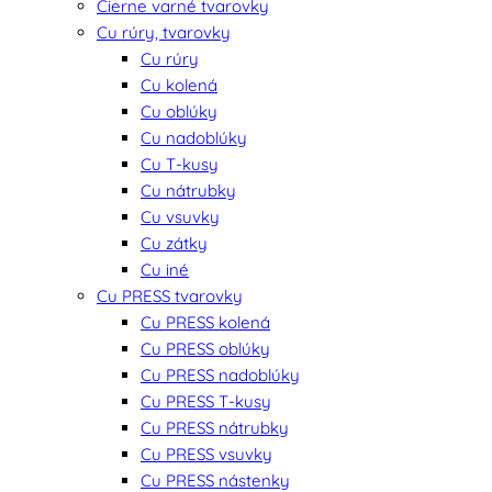
Čierne varné tvarovky
Cu rúry, tvarovky
Cu rúry
Cu kolená
Cu oblúky
Cu nadoblúky
Cu T-kusy
Cu nátrubky
Cu vsuvky
Cu zátky
Cu iné
Cu PRESS tvarovky
Cu PRESS kolená
Cu PRESS oblúky
Cu PRESS nadoblúky
Cu PRESS T-kusy
Cu PRESS nátrubky
Cu PRESS vsuvky
Cu PRESS nástenky