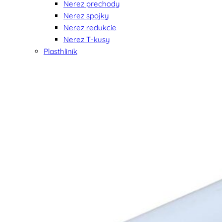
Nerez prechody
Nerez spojky
Nerez redukcie
Nerez T-kusy
Plasthliník