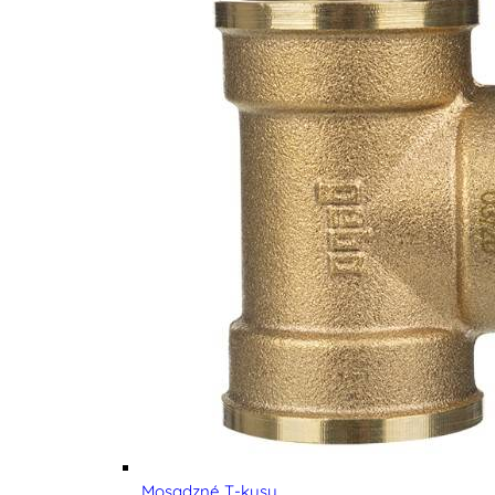
Mosadzné T-kusy