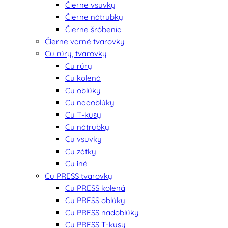
Čierne vsuvky
Čierne nátrubky
Čierne šróbenia
Čierne varné tvarovky
Cu rúry, tvarovky
Cu rúry
Cu kolená
Cu oblúky
Cu nadoblúky
Cu T-kusy
Cu nátrubky
Cu vsuvky
Cu zátky
Cu iné
Cu PRESS tvarovky
Cu PRESS kolená
Cu PRESS oblúky
Cu PRESS nadoblúky
Cu PRESS T-kusy