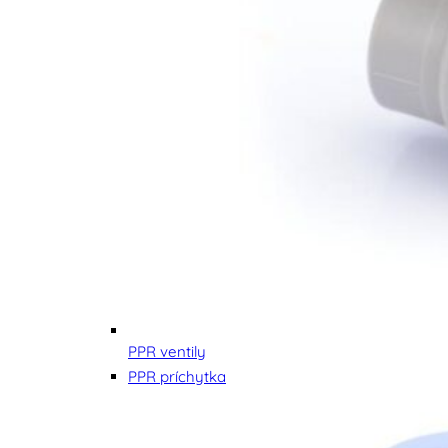
PPR ventily
PPR príchytka