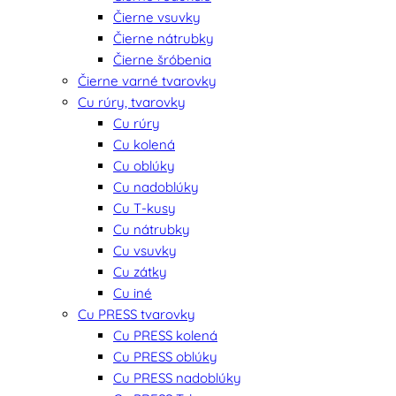
Čierne vsuvky
Čierne nátrubky
Čierne šróbenia
Čierne varné tvarovky
Cu rúry, tvarovky
Cu rúry
Cu kolená
Cu oblúky
Cu nadoblúky
Cu T-kusy
Cu nátrubky
Cu vsuvky
Cu zátky
Cu iné
Cu PRESS tvarovky
Cu PRESS kolená
Cu PRESS oblúky
Cu PRESS nadoblúky