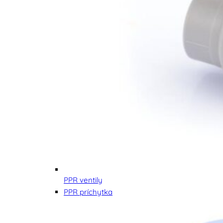
PPR ventily
PPR príchytka