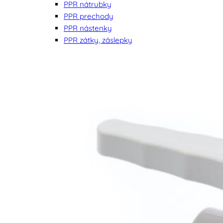
PPR nátrubky
PPR prechody
PPR nástenky
PPR zátky, záslepky