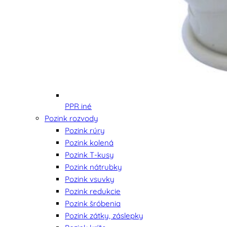
PPR iné
Pozink rozvody
Pozink rúry
Pozink kolená
Pozink T-kusy
Pozink nátrubky
Pozink vsuvky
Pozink redukcie
Pozink šróbenia
Pozink zátky, záslepky