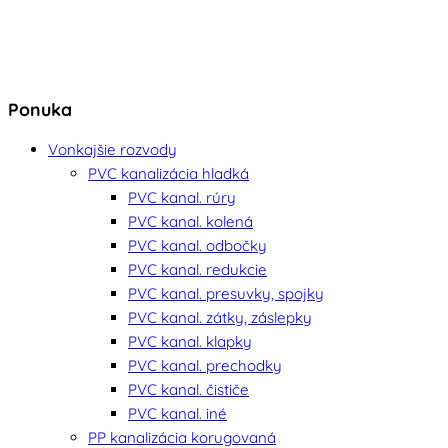
Ponuka
Vonkajšie rozvody
PVC kanalizácia hladká
PVC kanal. rúry
PVC kanal. kolená
PVC kanal. odbočky
PVC kanal. redukcie
PVC kanal. presuvky, spojky
PVC kanal. zátky, záslepky
PVC kanal. klapky
PVC kanal. prechodky
PVC kanal. čističe
PVC kanal. iné
PP kanalizácia korugovaná