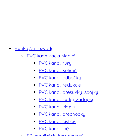
Vonkajšie rozvody
PVC kanalizácia hladká
PVC kanal. rúry
PVC kanal. kolená
PVC kanal. odbočky
PVC kanal. redukcie
PVC kanal. presuvky, spojky
PVC kanal. zátky, záslepky
PVC kanal. klapky
PVC kanal. prechodky
PVC kanal. čističe
PVC kanal. iné
PP kanalizácia korugovaná