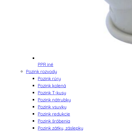
PPR iné
Pozink rozvody
Pozink rúry
Pozink kolená
Pozink T-kusy
Pozink nátrubky
Pozink vsuvky
Pozink redukcie
Pozink šróbenia
Pozink zátky, záslepky