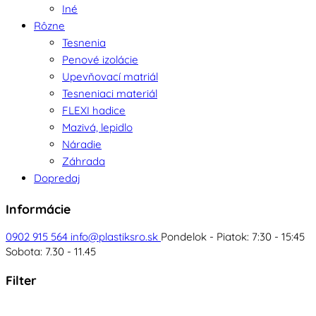
Iné
Rôzne
Tesnenia
Penové izolácie
Upevňovací matriál
Tesneniaci materiál
FLEXI hadice
Mazivá, lepidlo
Náradie
Záhrada
Dopredaj
Informácie
0902 915 564
info@plastiksro.sk
Pondelok - Piatok: 7:30 - 15:45
Sobota: 7.30 - 11.45
Filter