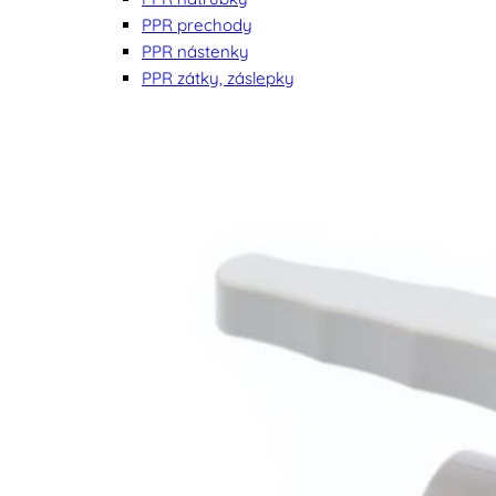
PPR prechody
PPR nástenky
PPR zátky, záslepky