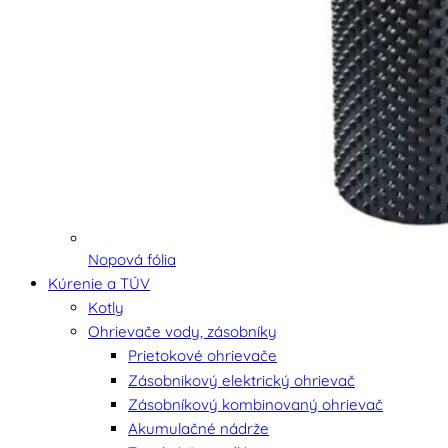
Nopová fólia
Kúrenie a TÚV
Kotly
Ohrievače vody, zásobníky
Prietokové ohrievače
Zásobnikový elektrický ohrievač
Zásobníkový kombinovaný ohrievač
Akumulačné nádrže