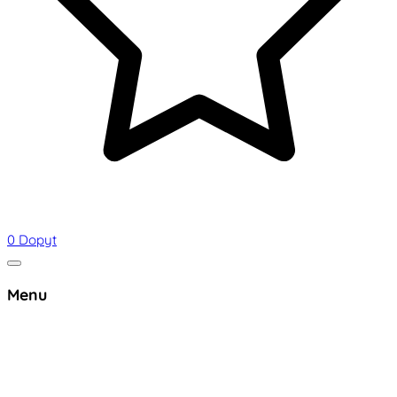
0
Dopyt
Menu