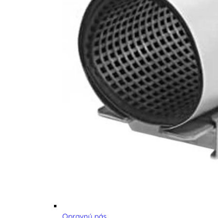
Opravný pás