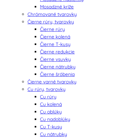
Mosadzné kríže
Chrómované tvarovky
Čierne rúry, tvarovky
Čierne rúry
Čierne kolená
Čierne T-kusy
Čierne redukcie
Čierne vsuvky
Čierne nátrubky
Čierne šróbenia
Čierne varné tvarovky
Cu rúry, tvarovky
Cu rúry
Cu kolená
Cu oblúky
Cu nadoblúky
Cu T-kusy
Cu nátrubky