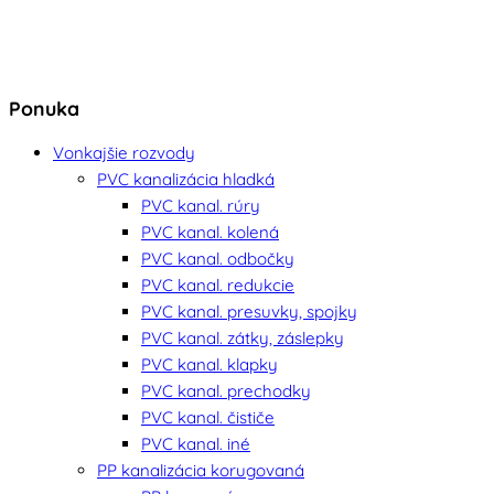
Ponuka
Vonkajšie rozvody
PVC kanalizácia hladká
PVC kanal. rúry
PVC kanal. kolená
PVC kanal. odbočky
PVC kanal. redukcie
PVC kanal. presuvky, spojky
PVC kanal. zátky, záslepky
PVC kanal. klapky
PVC kanal. prechodky
PVC kanal. čističe
PVC kanal. iné
PP kanalizácia korugovaná