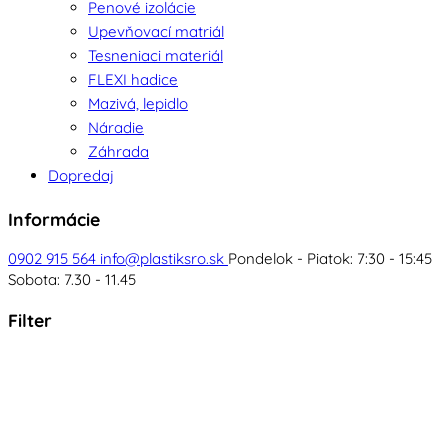
Penové izolácie
Upevňovací matriál
Tesneniaci materiál
FLEXI hadice
Mazivá, lepidlo
Náradie
Záhrada
Dopredaj
Informácie
0902 915 564
info@plastiksro.sk
Pondelok - Piatok: 7:30 - 15:45
Sobota: 7.30 - 11.45
Filter