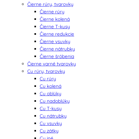
Čierne rúry, tvarovky
Čierne rúry
Čierne kolená
Čierne T-kusy
Čierne redukcie
Čierne vsuvky
Čierne nátrubky
Čierne šróbenia
Čierne varné tvarovky
Cu rúry, tvarovky
Cu rúry
Cu kolená
Cu oblúky
Cu nadoblúky
Cu T-kusy
Cu nátrubky
Cu vsuvky
Cu zátky
Cu iné