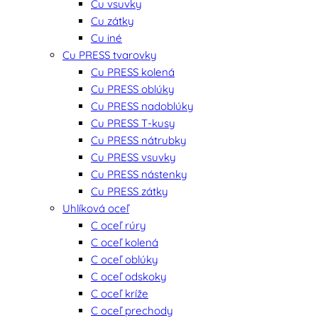
Cu vsuvky
Cu zátky
Cu iné
Cu PRESS tvarovky
Cu PRESS kolená
Cu PRESS oblúky
Cu PRESS nadoblúky
Cu PRESS T-kusy
Cu PRESS nátrubky
Cu PRESS vsuvky
Cu PRESS nástenky
Cu PRESS zátky
Uhlíková oceľ
C oceľ rúry
C oceľ kolená
C oceľ oblúky
C oceľ odskoky
C oceľ kríže
C oceľ prechody