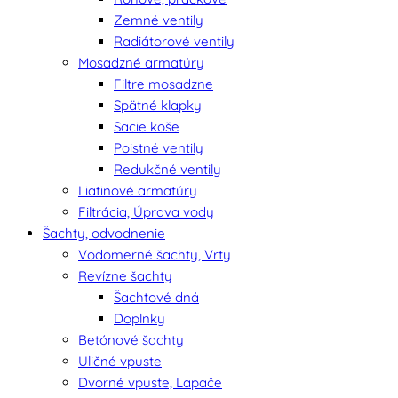
Zemné ventily
Radiátorové ventily
Mosadzné armatúry
Filtre mosadzne
Spätné klapky
Sacie koše
Poistné ventily
Redukčné ventily
Liatinové armatúry
Filtrácia, Úprava vody
Šachty, odvodnenie
Vodomerné šachty, Vrty
Revízne šachty
Šachtové dná
Doplnky
Betónové šachty
Uličné vpuste
Dvorné vpuste, Lapače