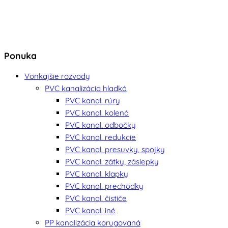
Ponuka
Vonkajšie rozvody
PVC kanalizácia hladká
PVC kanal. rúry
PVC kanal. kolená
PVC kanal. odbočky
PVC kanal. redukcie
PVC kanal. presuvky, spojky
PVC kanal. zátky, záslepky
PVC kanal. klapky
PVC kanal. prechodky
PVC kanal. čističe
PVC kanal. iné
PP kanalizácia korugovaná