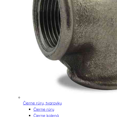
Čierne rúry, tvarovky
Čierne rúry
Čierne kolená