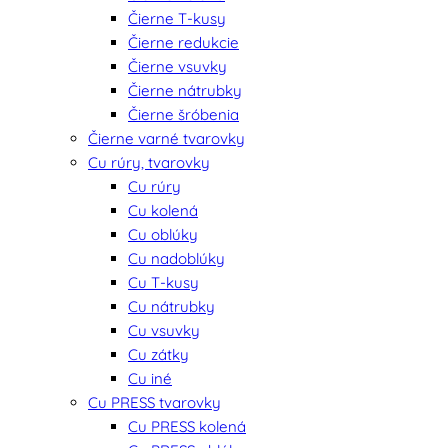
Čierne T-kusy
Čierne redukcie
Čierne vsuvky
Čierne nátrubky
Čierne šróbenia
Čierne varné tvarovky
Cu rúry, tvarovky
Cu rúry
Cu kolená
Cu oblúky
Cu nadoblúky
Cu T-kusy
Cu nátrubky
Cu vsuvky
Cu zátky
Cu iné
Cu PRESS tvarovky
Cu PRESS kolená