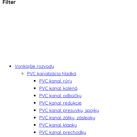
Filter
Vonkajšie rozvody
PVC kanalizácia hladká
PVC kanal. rúry
PVC kanal. kolená
PVC kanal. odbočky
PVC kanal. redukcie
PVC kanal. presuvky, spojky
PVC kanal. zátky, záslepky
PVC kanal. klapky
PVC kanal. prechodky