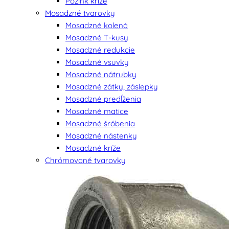
Pozink kríže
Mosadzné tvarovky
Mosadzné kolená
Mosadzné T-kusy
Mosadzné redukcie
Mosadzné vsuvky
Mosadzné nátrubky
Mosadzné zátky, záslepky
Mosadzné predĺženia
Mosadzné matice
Mosadzné šróbenia
Mosadzné nástenky
Mosadzné kríže
Chrómované tvarovky