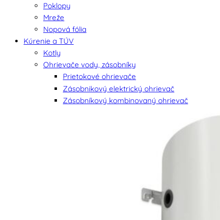
Poklopy
Mreže
Nopová fólia
Kúrenie a TÚV
Kotly
Ohrievače vody, zásobníky
Prietokové ohrievače
Zásobnikový elektrický ohrievač
Zásobníkový kombinovaný ohrievač