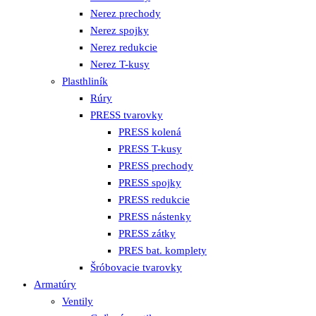
Nerez prechody
Nerez spojky
Nerez redukcie
Nerez T-kusy
Plasthliník
Rúry
PRESS tvarovky
PRESS kolená
PRESS T-kusy
PRESS prechody
PRESS spojky
PRESS redukcie
PRESS nástenky
PRESS zátky
PRES bat. komplety
Šróbovacie tvarovky
Armatúry
Ventily