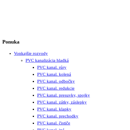
Ponuka
Vonkajšie rozvody
PVC kanalizácia hladká
PVC kanal. rúry
PVC kanal. kolená
PVC kanal. odbočky
PVC kanal. redukcie
PVC kanal. presuvky, spojky
PVC kanal. zátky, záslepky
PVC kanal. klapky
PVC kanal. prechodky
PVC kanal. čističe