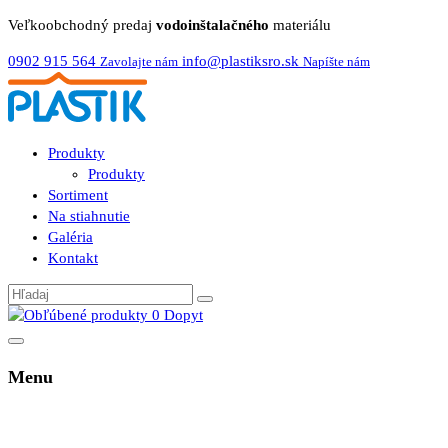
Veľkoobchodný predaj
vodoinštalačného
materiálu
0902 915 564
info@plastiksro.sk
Zavolajte nám
Napíšte nám
Produkty
Produkty
Sortiment
Na stiahnutie
Galéria
Kontakt
0
Dopyt
Menu