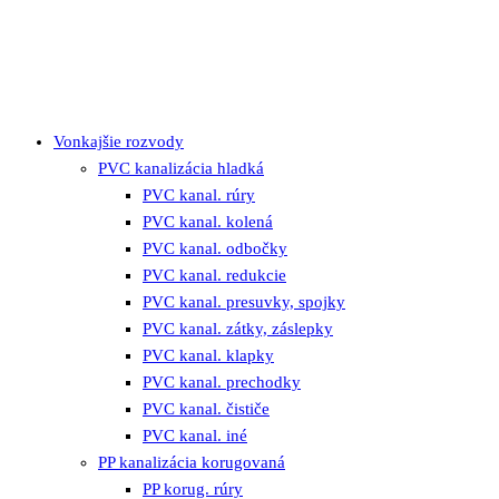
Vonkajšie rozvody
PVC kanalizácia hladká
PVC kanal. rúry
PVC kanal. kolená
PVC kanal. odbočky
PVC kanal. redukcie
PVC kanal. presuvky, spojky
PVC kanal. zátky, záslepky
PVC kanal. klapky
PVC kanal. prechodky
PVC kanal. čističe
PVC kanal. iné
PP kanalizácia korugovaná
PP korug. rúry