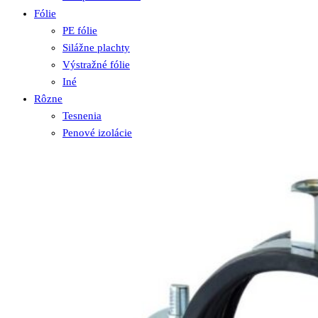
Fólie
PE fólie
Silážne plachty
Výstražné fólie
Iné
Rôzne
Tesnenia
Penové izolácie