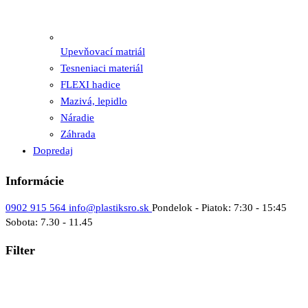
Upevňovací matriál
Tesneniaci materiál
FLEXI hadice
Mazivá, lepidlo
Náradie
Záhrada
Dopredaj
Informácie
0902 915 564
info@plastiksro.sk
Pondelok - Piatok: 7:30 - 15:45
Sobota: 7.30 - 11.45
Filter