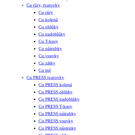
Cu rúry, tvarovky
Cu rúry
Cu kolená
Cu oblúky
Cu nadoblúky
Cu T-kusy
Cu nátrubky
Cu vsuvky
Cu zátky
Cu iné
Cu PRESS tvarovky
Cu PRESS kolená
Cu PRESS oblúky
Cu PRESS nadoblúky
Cu PRESS T-kusy
Cu PRESS nátrubky
Cu PRESS vsuvky
Cu PRESS nástenky