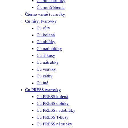
Čierne nátrubky
Čierne šróbenia
Čierne varné tvarovky
Cu rúry, tvarovky
Cu rúry
Cu kolená
Cu oblúky
Cu nadoblúky
Cu T-kusy
Cu nátrubky
Cu vsuvky
Cu zátky
Cu iné
Cu PRESS tvarovky
Cu PRESS kolená
Cu PRESS oblúky
Cu PRESS nadoblúky
Cu PRESS T-kusy
Cu PRESS nátrubky