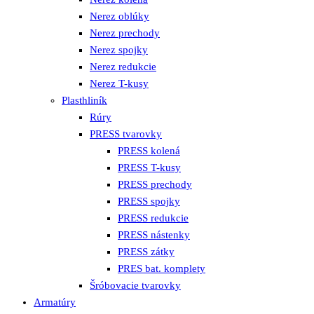
Nerez oblúky
Nerez prechody
Nerez spojky
Nerez redukcie
Nerez T-kusy
Plasthliník
Rúry
PRESS tvarovky
PRESS kolená
PRESS T-kusy
PRESS prechody
PRESS spojky
PRESS redukcie
PRESS nástenky
PRESS zátky
PRES bat. komplety
Šróbovacie tvarovky
Armatúry