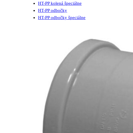
HT-PP kolená špeciálne
HT-PP odbočky
HT-PP odbočky špeciálne