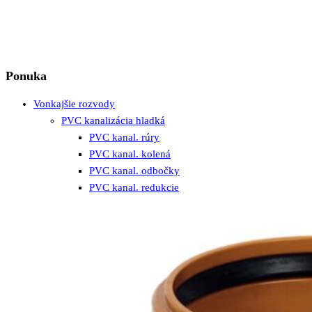
Ponuka
Vonkajšie rozvody
PVC kanalizácia hladká
PVC kanal. rúry
PVC kanal. kolená
PVC kanal. odbočky
PVC kanal. redukcie