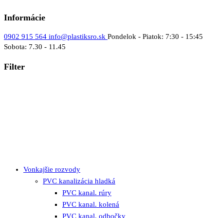
Informácie
0902 915 564
info@plastiksro.sk
Pondelok - Piatok: 7:30 - 15:45
Sobota: 7.30 - 11.45
Filter
Vonkajšie rozvody
PVC kanalizácia hladká
PVC kanal. rúry
PVC kanal. kolená
PVC kanal. odbočky