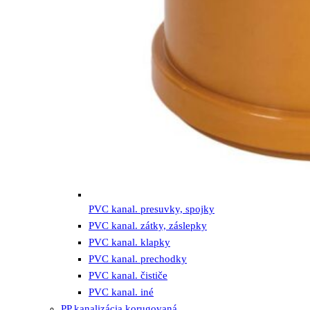
PVC kanal. presuvky, spojky
PVC kanal. zátky, záslepky
PVC kanal. klapky
PVC kanal. prechodky
PVC kanal. čističe
PVC kanal. iné
PP kanalizácia korugovaná