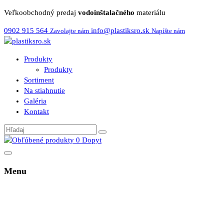
Veľkoobchodný predaj
vodoinštalačného
materiálu
0902 915 564
info@plastiksro.sk
Zavolajte nám
Napíšte nám
Produkty
Produkty
Sortiment
Na stiahnutie
Galéria
Kontakt
0
Dopyt
Menu