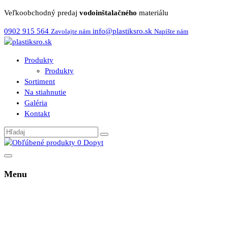
Veľkoobchodný predaj
vodoinštalačného
materiálu
0902 915 564
info@plastiksro.sk
Zavolajte nám
Napíšte nám
Produkty
Produkty
Sortiment
Na stiahnutie
Galéria
Kontakt
0
Dopyt
Menu