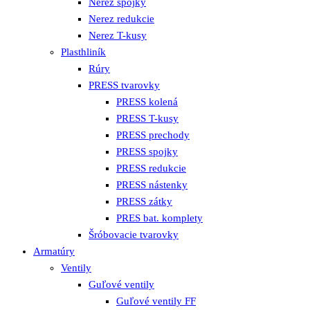
Nerez spojky
Nerez redukcie
Nerez T-kusy
Plasthliník
Rúry
PRESS tvarovky
PRESS kolená
PRESS T-kusy
PRESS prechody
PRESS spojky
PRESS redukcie
PRESS nástenky
PRESS zátky
PRES bat. komplety
Šróbovacie tvarovky
Armatúry
Ventily
Guľové ventily
Guľové ventily FF