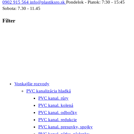
0902 915 564
info@plastiksro.sk
Pondelok - Piatok: 7:30 - 15:45
Sobota: 7.30 - 11.45
Filter
Vonkajšie rozvody
PVC kanalizácia hladká
PVC kanal. rúry
PVC kanal. kolená
PVC kanal. odbočky
PVC kanal. redukcie
PVC kanal. presuvky, spojky
PVC kanal. zátky, záslepky