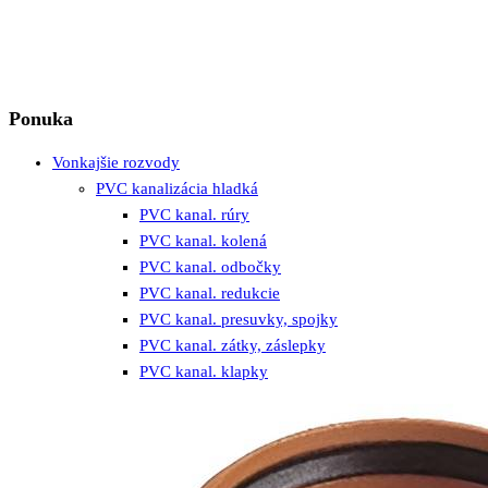
Ponuka
Vonkajšie rozvody
PVC kanalizácia hladká
PVC kanal. rúry
PVC kanal. kolená
PVC kanal. odbočky
PVC kanal. redukcie
PVC kanal. presuvky, spojky
PVC kanal. zátky, záslepky
PVC kanal. klapky