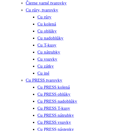
Čierne varné tvarovky
Cu rúry, tvarovky
Cu rúry
Cu kolená
Cu oblúky
Cu nadoblúky
Cu T-kusy
Cu nátrubky
Cu vsuvky
Cu zátky
Cu iné
Cu PRESS tvarovky
Cu PRESS kolená
Cu PRESS oblúky
Cu PRESS nadoblúky
Cu PRESS T-kusy
Cu PRESS nátrubky
Cu PRESS vsuvky
Cu PRESS nástenky