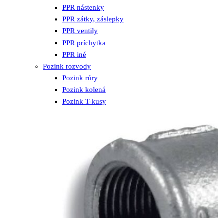
PPR nástenky
PPR zátky, záslepky
PPR ventily
PPR príchytka
PPR iné
Pozink rozvody
Pozink rúry
Pozink kolená
Pozink T-kusy