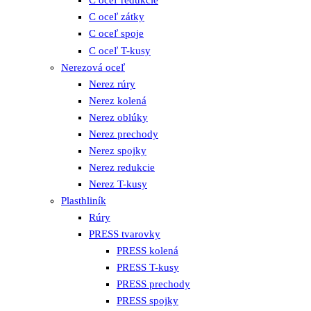
C oceľ redukcie
C oceľ zátky
C oceľ spoje
C oceľ T-kusy
Nerezová oceľ
Nerez rúry
Nerez kolená
Nerez oblúky
Nerez prechody
Nerez spojky
Nerez redukcie
Nerez T-kusy
Plasthliník
Rúry
PRESS tvarovky
PRESS kolená
PRESS T-kusy
PRESS prechody
PRESS spojky