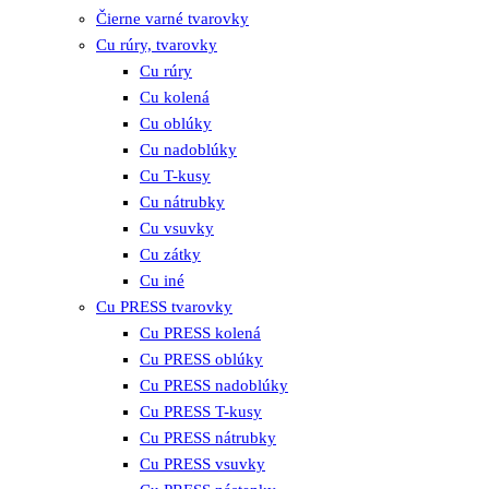
Čierne varné tvarovky
Cu rúry, tvarovky
Cu rúry
Cu kolená
Cu oblúky
Cu nadoblúky
Cu T-kusy
Cu nátrubky
Cu vsuvky
Cu zátky
Cu iné
Cu PRESS tvarovky
Cu PRESS kolená
Cu PRESS oblúky
Cu PRESS nadoblúky
Cu PRESS T-kusy
Cu PRESS nátrubky
Cu PRESS vsuvky