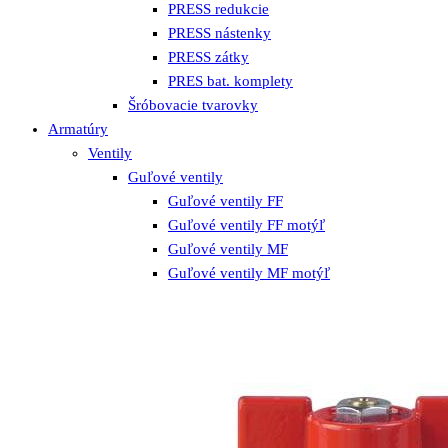
PRESS redukcie
PRESS nástenky
PRESS zátky
PRES bat. komplety
Šróbovacie tvarovky
Armatúry
Ventily
Guľové ventily
Guľové ventily FF
Guľové ventily FF motýľ
Guľové ventily MF
Guľové ventily MF motýľ