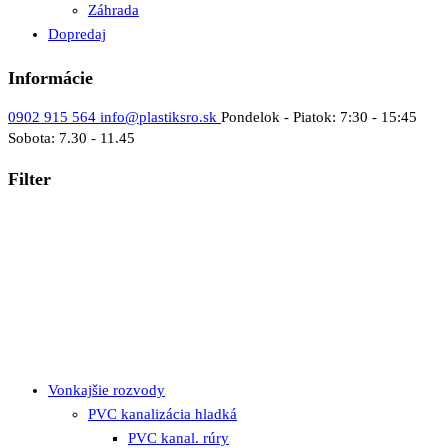
Záhrada
Dopredaj
Informácie
0902 915 564
info@plastiksro.sk
Pondelok - Piatok: 7:30 - 15:45
Sobota: 7.30 - 11.45
Filter
Vonkajšie rozvody
PVC kanalizácia hladká
PVC kanal. rúry