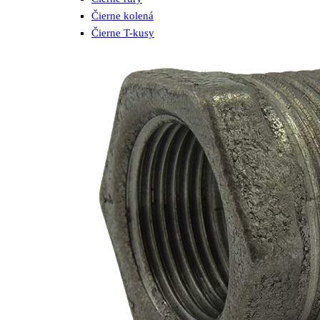
Čierne kolená
Čierne T-kusy