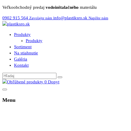
Veľkoobchodný predaj
vodoinštalačného
materiálu
0902 915 564
info@plastiksro.sk
Zavolajte nám
Napíšte nám
Produkty
Produkty
Sortiment
Na stiahnutie
Galéria
Kontakt
0
Dopyt
Menu