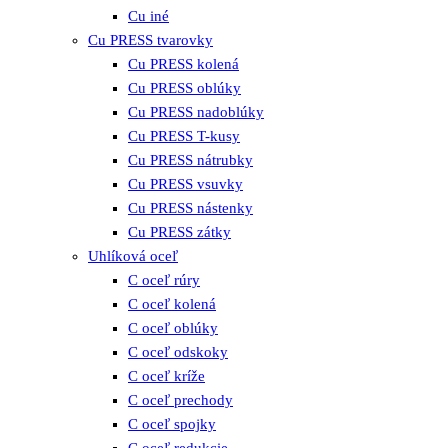
Cu iné
Cu PRESS tvarovky
Cu PRESS kolená
Cu PRESS oblúky
Cu PRESS nadoblúky
Cu PRESS T-kusy
Cu PRESS nátrubky
Cu PRESS vsuvky
Cu PRESS nástenky
Cu PRESS zátky
Uhlíková oceľ
C oceľ rúry
C oceľ kolená
C oceľ oblúky
C oceľ odskoky
C oceľ kríže
C oceľ prechody
C oceľ spojky