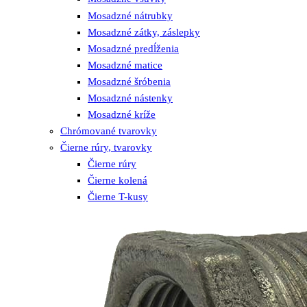
Mosadzné nátrubky
Mosadzné zátky, záslepky
Mosadzné predĺženia
Mosadzné matice
Mosadzné šróbenia
Mosadzné nástenky
Mosadzné kríže
Chrómované tvarovky
Čierne rúry, tvarovky
Čierne rúry
Čierne kolená
Čierne T-kusy