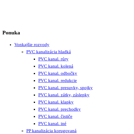
Ponuka
Vonkajšie rozvody
PVC kanalizácia hladká
PVC kanal. rúry
PVC kanal. kolená
PVC kanal. odbočky
PVC kanal. redukcie
PVC kanal. presuvky, spojky
PVC kanal. zátky, záslepky
PVC kanal. klapky
PVC kanal. prechodky
PVC kanal. čističe
PVC kanal. iné
PP kanalizácia korugovaná