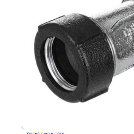
Zverné spojky, pásy