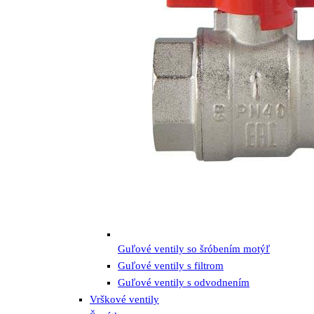
Guľové ventily so šróbením motýľ
Guľové ventily s filtrom
Guľové ventily s odvodnením
Vrškové ventily