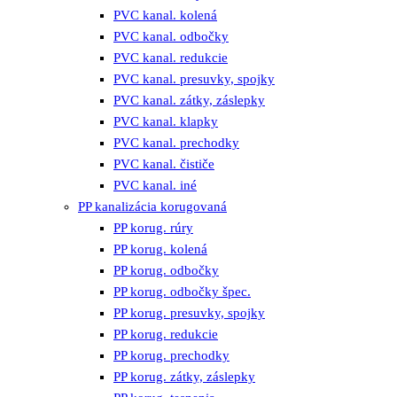
PVC kanal. kolená
PVC kanal. odbočky
PVC kanal. redukcie
PVC kanal. presuvky, spojky
PVC kanal. zátky, záslepky
PVC kanal. klapky
PVC kanal. prechodky
PVC kanal. čističe
PVC kanal. iné
PP kanalizácia korugovaná
PP korug. rúry
PP korug. kolená
PP korug. odbočky
PP korug. odbočky špec.
PP korug. presuvky, spojky
PP korug. redukcie
PP korug. prechodky
PP korug. zátky, záslepky