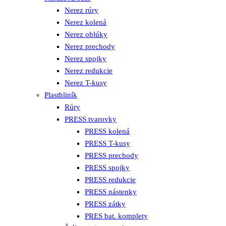
Nerez rúry
Nerez kolená
Nerez oblúky
Nerez prechody
Nerez spojky
Nerez redukcie
Nerez T-kusy
Plasthliník
Rúry
PRESS tvarovky
PRESS kolená
PRESS T-kusy
PRESS prechody
PRESS spojky
PRESS redukcie
PRESS nástenky
PRESS zátky
PRES bat. komplety