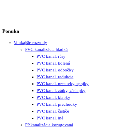
Ponuka
Vonkajšie rozvody
PVC kanalizácia hladká
PVC kanal. rúry
PVC kanal. kolená
PVC kanal. odbočky
PVC kanal. redukcie
PVC kanal. presuvky, spojky
PVC kanal. zátky, záslepky
PVC kanal. klapky
PVC kanal. prechodky
PVC kanal. čističe
PVC kanal. iné
PP kanalizácia korugovaná