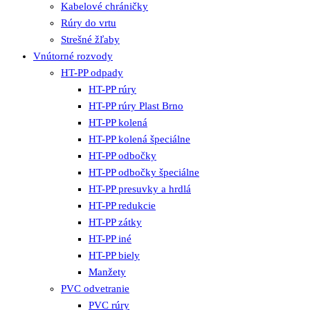
Kabelové chráničky
Rúry do vrtu
Strešné žľaby
Vnútorné rozvody
HT-PP odpady
HT-PP rúry
HT-PP rúry Plast Brno
HT-PP kolená
HT-PP kolená špeciálne
HT-PP odbočky
HT-PP odbočky špeciálne
HT-PP presuvky a hrdlá
HT-PP redukcie
HT-PP zátky
HT-PP iné
HT-PP biely
Manžety
PVC odvetranie
PVC rúry