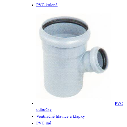
PVC kolená
PVC
odbočky
Ventilačné hlavice a klapky
PVC iné