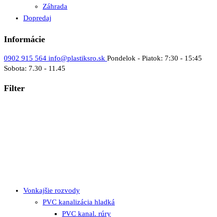
Záhrada
Dopredaj
Informácie
0902 915 564
info@plastiksro.sk
Pondelok - Piatok: 7:30 - 15:45
Sobota: 7.30 - 11.45
Filter
Vonkajšie rozvody
PVC kanalizácia hladká
PVC kanal. rúry