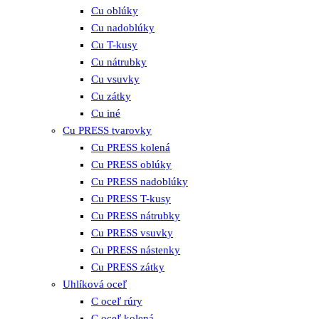
Cu oblúky
Cu nadoblúky
Cu T-kusy
Cu nátrubky
Cu vsuvky
Cu zátky
Cu iné
Cu PRESS tvarovky
Cu PRESS kolená
Cu PRESS oblúky
Cu PRESS nadoblúky
Cu PRESS T-kusy
Cu PRESS nátrubky
Cu PRESS vsuvky
Cu PRESS nástenky
Cu PRESS zátky
Uhlíková oceľ
C oceľ rúry
C oceľ kolená