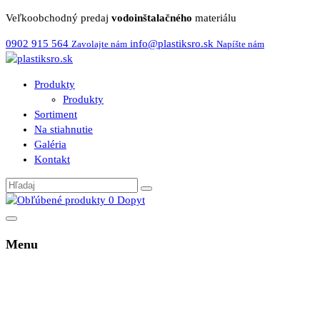
Veľkoobchodný predaj
vodoinštalačného
materiálu
0902 915 564
info@plastiksro.sk
Zavolajte nám
Napíšte nám
Produkty
Produkty
Sortiment
Na stiahnutie
Galéria
Kontakt
0
Dopyt
Menu