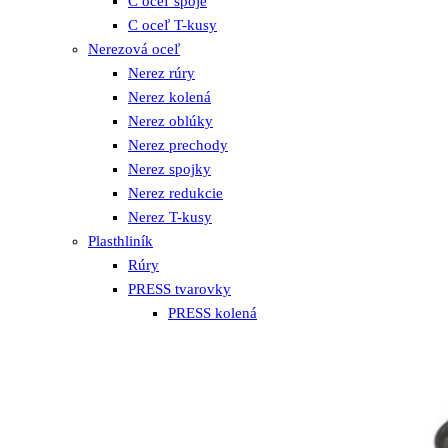
C oceľ spoje
C oceľ T-kusy
Nerezová oceľ
Nerez rúry
Nerez kolená
Nerez oblúky
Nerez prechody
Nerez spojky
Nerez redukcie
Nerez T-kusy
Plasthliník
Rúry
PRESS tvarovky
PRESS kolená