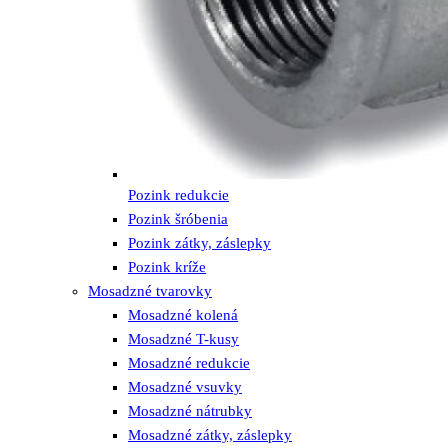
Pozink redukcie
Pozink šróbenia
Pozink zátky, záslepky
Pozink kríže
Mosadzné tvarovky
Mosadzné kolená
Mosadzné T-kusy
Mosadzné redukcie
Mosadzné vsuvky
Mosadzné nátrubky
Mosadzné zátky, záslepky