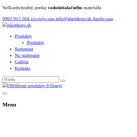
Veľkoobchodný predaj
vodoinštalačného
materiálu
0902 915 564
info@plastiksro.sk
Zavolajte nám
Napíšte nám
Produkty
Produkty
Sortiment
Na stiahnutie
Galéria
Kontakt
0
Dopyt
Menu