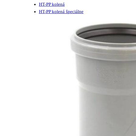
HT-PP kolená
HT-PP kolená špeciálne