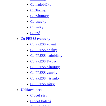
Cu nadoblúky
Cu T-kusy
Cu nátrubky
Cu vsuvky
Cu zátky
Cu iné
Cu PRESS tvarovky
Cu PRESS kolená
Cu PRESS oblúky
Cu PRESS nadoblúky
Cu PRESS T-kusy
Cu PRESS nátrubky
Cu PRESS vsuvky
Cu PRESS nástenky
Cu PRESS zátky
Uhlíková oceľ
C oceľ rúry
C oceľ kolená