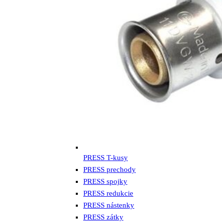
PRESS T-kusy
PRESS prechody
PRESS spojky
PRESS redukcie
PRESS nástenky
PRESS zátky