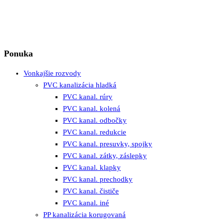
Ponuka
Vonkajšie rozvody
PVC kanalizácia hladká
PVC kanal. rúry
PVC kanal. kolená
PVC kanal. odbočky
PVC kanal. redukcie
PVC kanal. presuvky, spojky
PVC kanal. zátky, záslepky
PVC kanal. klapky
PVC kanal. prechodky
PVC kanal. čističe
PVC kanal. iné
PP kanalizácia korugovaná