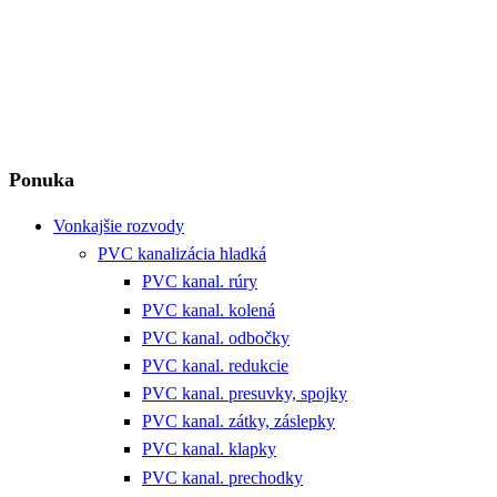
Ponuka
Vonkajšie rozvody
PVC kanalizácia hladká
PVC kanal. rúry
PVC kanal. kolená
PVC kanal. odbočky
PVC kanal. redukcie
PVC kanal. presuvky, spojky
PVC kanal. zátky, záslepky
PVC kanal. klapky
PVC kanal. prechodky