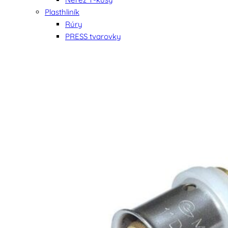
Plasthliník
Rúry
PRESS tvarovky