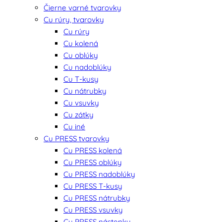
Čierne varné tvarovky
Cu rúry, tvarovky
Cu rúry
Cu kolená
Cu oblúky
Cu nadoblúky
Cu T-kusy
Cu nátrubky
Cu vsuvky
Cu zátky
Cu iné
Cu PRESS tvarovky
Cu PRESS kolená
Cu PRESS oblúky
Cu PRESS nadoblúky
Cu PRESS T-kusy
Cu PRESS nátrubky
Cu PRESS vsuvky
Cu PRESS nástenky