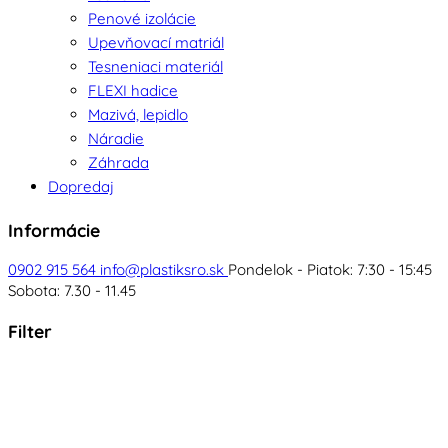
Penové izolácie
Upevňovací matriál
Tesneniaci materiál
FLEXI hadice
Mazivá, lepidlo
Náradie
Záhrada
Dopredaj
Informácie
0902 915 564
info@plastiksro.sk
Pondelok - Piatok: 7:30 - 15:45
Sobota: 7.30 - 11.45
Filter