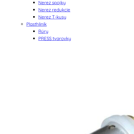
Nerez spojky
Nerez redukcie
Nerez T-kusy
Plasthliník
Rúry
PRESS tvarovky