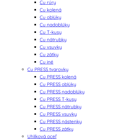
Cu rúry
Cu kolená
Cu oblúky
Cu nadoblúky
Cu T-kusy
Cu nátrubky
Cu vsuvky
Cu zátky
Cu iné
Cu PRESS tvarovky
Cu PRESS kolená
Cu PRESS oblúky
Cu PRESS nadoblúky
Cu PRESS T-kusy
Cu PRESS nátrubky
Cu PRESS vsuvky
Cu PRESS nástenky
Cu PRESS zátky
Uhlíková oceľ