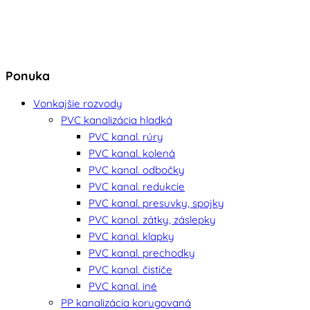
Ponuka
Vonkajšie rozvody
PVC kanalizácia hladká
PVC kanal. rúry
PVC kanal. kolená
PVC kanal. odbočky
PVC kanal. redukcie
PVC kanal. presuvky, spojky
PVC kanal. zátky, záslepky
PVC kanal. klapky
PVC kanal. prechodky
PVC kanal. čističe
PVC kanal. iné
PP kanalizácia korugovaná