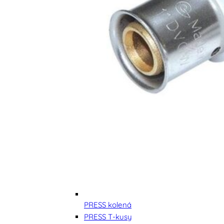
PRESS kolená
PRESS T-kusy