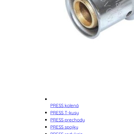
PRESS kolená
PRESS T-kusy
PRESS prechody
PRESS spojky