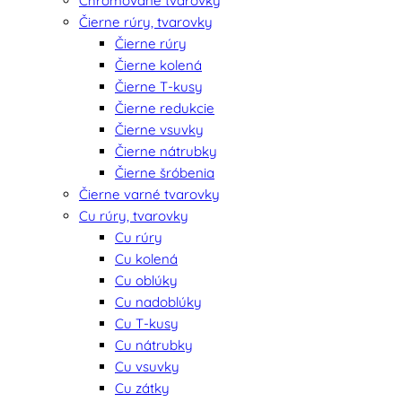
Chrómované tvarovky
Čierne rúry, tvarovky
Čierne rúry
Čierne kolená
Čierne T-kusy
Čierne redukcie
Čierne vsuvky
Čierne nátrubky
Čierne šróbenia
Čierne varné tvarovky
Cu rúry, tvarovky
Cu rúry
Cu kolená
Cu oblúky
Cu nadoblúky
Cu T-kusy
Cu nátrubky
Cu vsuvky
Cu zátky