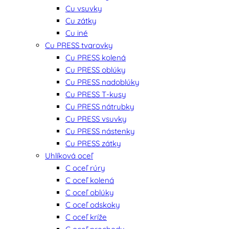
Cu vsuvky
Cu zátky
Cu iné
Cu PRESS tvarovky
Cu PRESS kolená
Cu PRESS oblúky
Cu PRESS nadoblúky
Cu PRESS T-kusy
Cu PRESS nátrubky
Cu PRESS vsuvky
Cu PRESS nástenky
Cu PRESS zátky
Uhlíková oceľ
C oceľ rúry
C oceľ kolená
C oceľ oblúky
C oceľ odskoky
C oceľ kríže