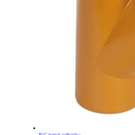
PVC kanal. odbočky