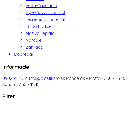
Penové izolácie
Upevňovací matriál
Tesneniaci materiál
FLEXI hadice
Mazivá, lepidlo
Náradie
Záhrada
Dopredaj
Informácie
0902 915 564
info@plastiksro.sk
Pondelok - Piatok: 7:30 - 15:45
Sobota: 7.30 - 11.45
Filter