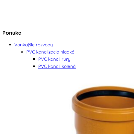
Ponuka
Vonkajšie rozvody
PVC kanalizácia hladká
PVC kanal. rúry
PVC kanal. kolená