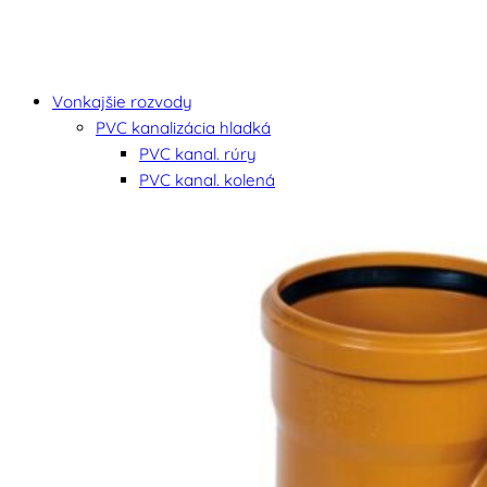
Vonkajšie rozvody
PVC kanalizácia hladká
PVC kanal. rúry
PVC kanal. kolená