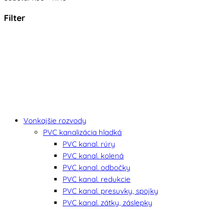
Filter
Vonkajšie rozvody
PVC kanalizácia hladká
PVC kanal. rúry
PVC kanal. kolená
PVC kanal. odbočky
PVC kanal. redukcie
PVC kanal. presuvky, spojky
PVC kanal. zátky, záslepky