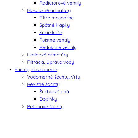
Radiátorové ventily
Mosadzné armatúry
Filtre mosadzne
Spätné klapky
Sacie koše
Poistné ventily
Redukčné ventily
Liatinové armatúry
Filtrácia, Úprava vody
Šachty, odvodnenie
Vodomerné šachty, Vrty
Revízne šachty
Šachtové dná
Doplnky
Betónové šachty