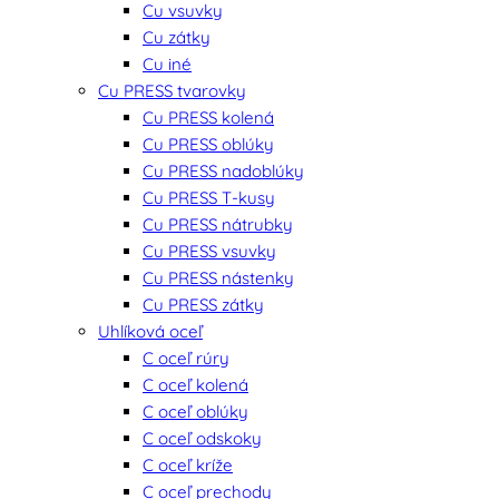
Cu vsuvky
Cu zátky
Cu iné
Cu PRESS tvarovky
Cu PRESS kolená
Cu PRESS oblúky
Cu PRESS nadoblúky
Cu PRESS T-kusy
Cu PRESS nátrubky
Cu PRESS vsuvky
Cu PRESS nástenky
Cu PRESS zátky
Uhlíková oceľ
C oceľ rúry
C oceľ kolená
C oceľ oblúky
C oceľ odskoky
C oceľ kríže
C oceľ prechody