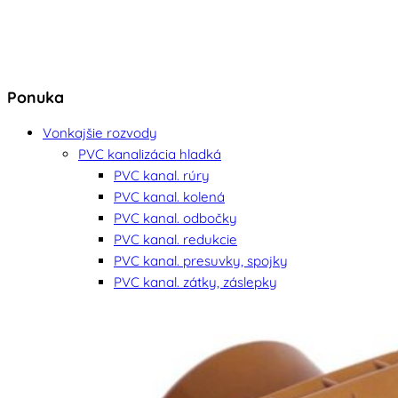
Ponuka
Vonkajšie rozvody
PVC kanalizácia hladká
PVC kanal. rúry
PVC kanal. kolená
PVC kanal. odbočky
PVC kanal. redukcie
PVC kanal. presuvky, spojky
PVC kanal. zátky, záslepky