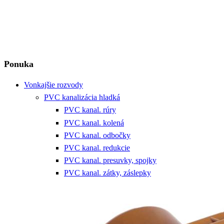
Ponuka
Vonkajšie rozvody
PVC kanalizácia hladká
PVC kanal. rúry
PVC kanal. kolená
PVC kanal. odbočky
PVC kanal. redukcie
PVC kanal. presuvky, spojky
PVC kanal. zátky, záslepky