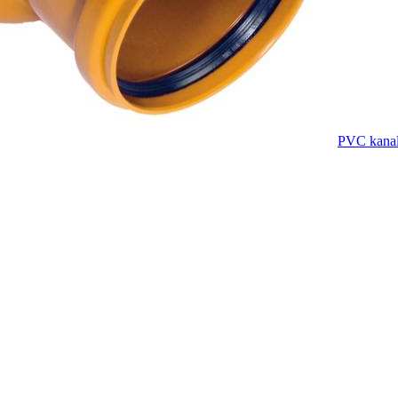
PVC kanal