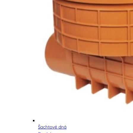
Šachtové dná