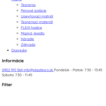
Tesnenia
Penové izolácie
Upevňovací matriál
Tesneniaci materiál
FLEXI hadice
Mazivá, lepidlo
Náradie
Záhrada
Dopredaj
Informácie
0902 915 564
info@plastiksro.sk
Pondelok - Piatok: 7:30 - 15:45
Sobota: 7.30 - 11.45
Filter