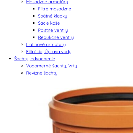
Mosadzné armatúry
Filtre mosadzne
Spätné klapky
Sacie koše
Poistné ventily
Redukčné ventily
Liatinové armatúry
Filtrácia, Úprava vody
Šachty, odvodnenie
Vodomerné šachty, Vrty
Revízne šachty