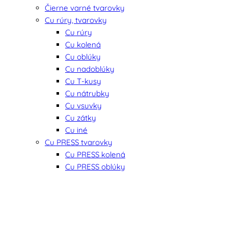
Čierne varné tvarovky
Cu rúry, tvarovky
Cu rúry
Cu kolená
Cu oblúky
Cu nadoblúky
Cu T-kusy
Cu nátrubky
Cu vsuvky
Cu zátky
Cu iné
Cu PRESS tvarovky
Cu PRESS kolená
Cu PRESS oblúky