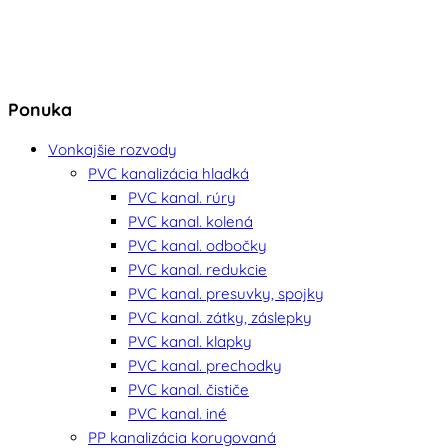
Ponuka
Vonkajšie rozvody
PVC kanalizácia hladká
PVC kanal. rúry
PVC kanal. kolená
PVC kanal. odbočky
PVC kanal. redukcie
PVC kanal. presuvky, spojky
PVC kanal. zátky, záslepky
PVC kanal. klapky
PVC kanal. prechodky
PVC kanal. čističe
PVC kanal. iné
PP kanalizácia korugovaná