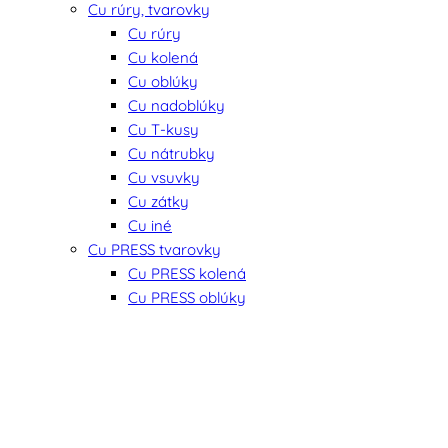
Cu rúry, tvarovky
Cu rúry
Cu kolená
Cu oblúky
Cu nadoblúky
Cu T-kusy
Cu nátrubky
Cu vsuvky
Cu zátky
Cu iné
Cu PRESS tvarovky
Cu PRESS kolená
Cu PRESS oblúky