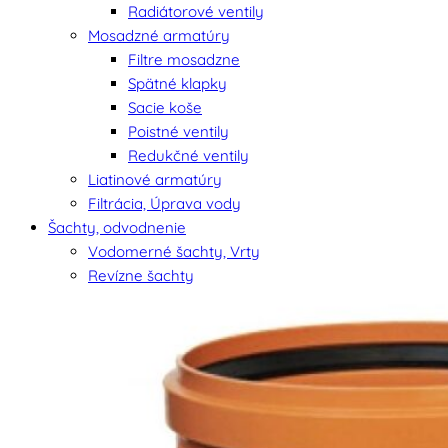
Radiátorové ventily
Mosadzné armatúry
Filtre mosadzne
Spätné klapky
Sacie koše
Poistné ventily
Redukčné ventily
Liatinové armatúry
Filtrácia, Úprava vody
Šachty, odvodnenie
Vodomerné šachty, Vrty
Revízne šachty