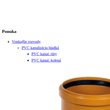
Ponuka
Vonkajšie rozvody
PVC kanalizácia hladká
PVC kanal. rúry
PVC kanal. kolená