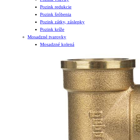
Pozink redukcie
Pozink šróbenia
Pozink zátky, záslepky
Pozink kríže
Mosadzné tvarovky
Mosadzné kolená