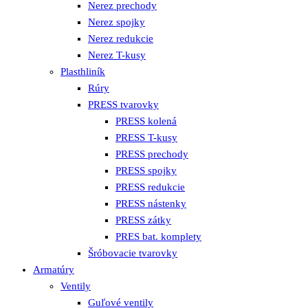
Nerez prechody
Nerez spojky
Nerez redukcie
Nerez T-kusy
Plasthliník
Rúry
PRESS tvarovky
PRESS kolená
PRESS T-kusy
PRESS prechody
PRESS spojky
PRESS redukcie
PRESS nástenky
PRESS zátky
PRES bat. komplety
Šróbovacie tvarovky
Armatúry
Ventily
Guľové ventily