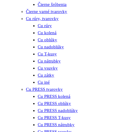
Čierne šróbenia
Čierne varné tvarovky
Cu rúry, tvarovky
Cu rúry
Cu kolená
Cu oblúky
Cu nadoblúky
Cu T-kusy
Cu nátrubky
Cu vsuvky
Cu zátky
Cu iné
Cu PRESS tvarovky
Cu PRESS kolená
Cu PRESS oblúky
Cu PRESS nadoblúky
Cu PRESS T-kusy
Cu PRESS nátrubky
Cu PRESS vsuvky