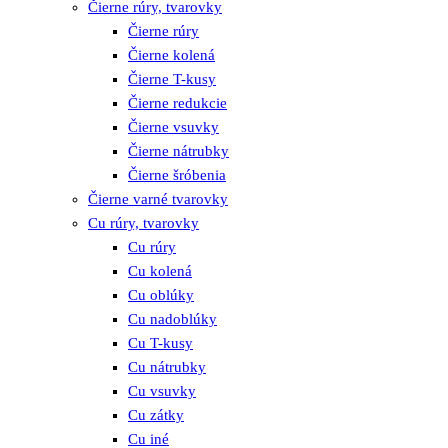
Čierne rúry, tvarovky
Čierne rúry
Čierne kolená
Čierne T-kusy
Čierne redukcie
Čierne vsuvky
Čierne nátrubky
Čierne šróbenia
Čierne varné tvarovky
Cu rúry, tvarovky
Cu rúry
Cu kolená
Cu oblúky
Cu nadoblúky
Cu T-kusy
Cu nátrubky
Cu vsuvky
Cu zátky
Cu iné