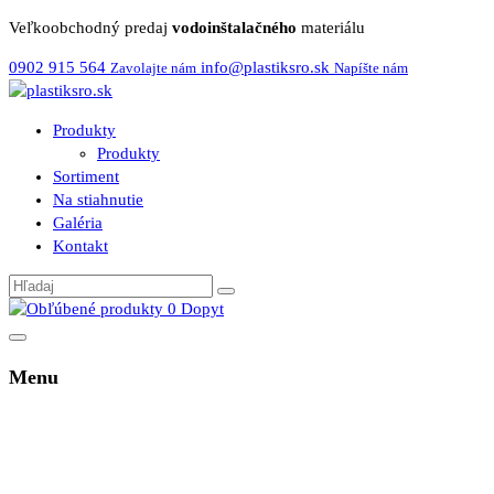
Veľkoobchodný predaj
vodoinštalačného
materiálu
0902 915 564
info@plastiksro.sk
Zavolajte nám
Napíšte nám
Produkty
Produkty
Sortiment
Na stiahnutie
Galéria
Kontakt
0
Dopyt
Menu