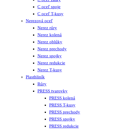
C oceľ spoje
C oceľ T-kusy
Nerezová oceľ
Nerez rúry
Nerez kolená
Nerez oblúky
Nerez prechody
Nerez spojky
Nerez redukcie
Nerez T-kusy
Plasthliník
Rúry
PRESS tvarovky
PRESS kolená
PRESS T-kusy
PRESS prechody
PRESS spojky
PRESS redukcie