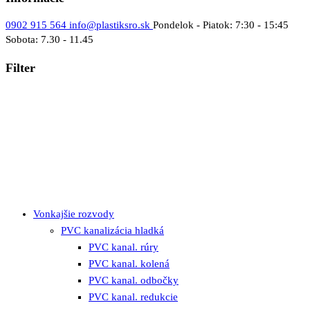
0902 915 564
info@plastiksro.sk
Pondelok - Piatok: 7:30 - 15:45
Sobota: 7.30 - 11.45
Filter
Vonkajšie rozvody
PVC kanalizácia hladká
PVC kanal. rúry
PVC kanal. kolená
PVC kanal. odbočky
PVC kanal. redukcie