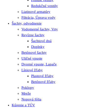
Poistné ventily
Redukčné ventily
Liatinové armatúry
Filtrácia, Úprava vody
Šachty, odvodnenie
Vodomerné šachty, Vrty
Revízne šachty
Šachtové dná
Doplnky
Betónové šachty
Uličné vpuste
Dvorné vpuste, Lapače
Líniové žľaby
Plastové žľaby
Betónové žľaby
Poklopy
Mreže
Nopová fólia
Kúrenie a TÚV