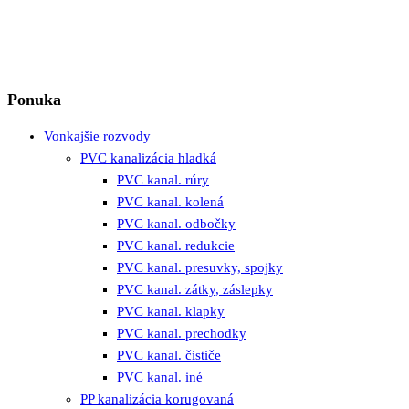
Ponuka
Vonkajšie rozvody
PVC kanalizácia hladká
PVC kanal. rúry
PVC kanal. kolená
PVC kanal. odbočky
PVC kanal. redukcie
PVC kanal. presuvky, spojky
PVC kanal. zátky, záslepky
PVC kanal. klapky
PVC kanal. prechodky
PVC kanal. čističe
PVC kanal. iné
PP kanalizácia korugovaná