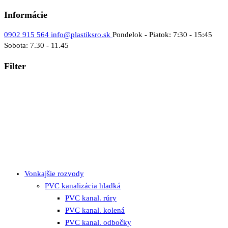
Informácie
0902 915 564
info@plastiksro.sk
Pondelok - Piatok: 7:30 - 15:45
Sobota: 7.30 - 11.45
Filter
Vonkajšie rozvody
PVC kanalizácia hladká
PVC kanal. rúry
PVC kanal. kolená
PVC kanal. odbočky