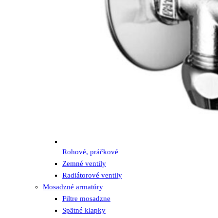
Rohové, práčkové
Zemné ventily
Radiátorové ventily
Mosadzné armatúry
Filtre mosadzne
Spätné klapky