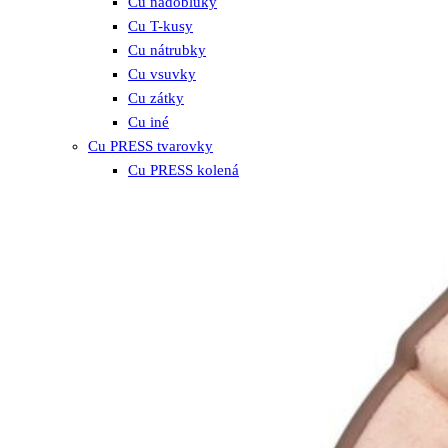
Cu nadoblúky
Cu T-kusy
Cu nátrubky
Cu vsuvky
Cu zátky
Cu iné
Cu PRESS tvarovky
Cu PRESS kolená