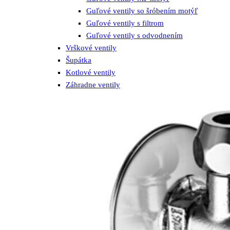
Guľové ventily so šróbením motýľ
Guľové ventily s filtrom
Guľové ventily s odvodnením
Vrškové ventily
Šupátka
Kotlové ventily
Záhradne ventily