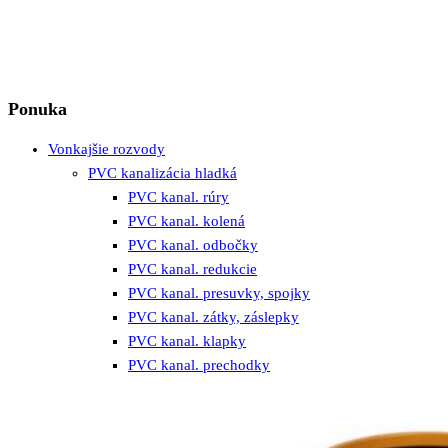
Ponuka
Vonkajšie rozvody
PVC kanalizácia hladká
PVC kanal. rúry
PVC kanal. kolená
PVC kanal. odbočky
PVC kanal. redukcie
PVC kanal. presuvky, spojky
PVC kanal. zátky, záslepky
PVC kanal. klapky
PVC kanal. prechodky