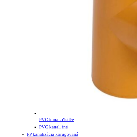
PVC kanal. čističe
PVC kanal. iné
PP kanalizácia korugovaná