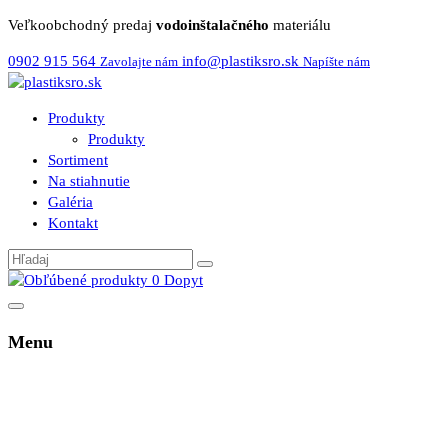
Veľkoobchodný predaj
vodoinštalačného
materiálu
0902 915 564
info@plastiksro.sk
Zavolajte nám
Napíšte nám
Produkty
Produkty
Sortiment
Na stiahnutie
Galéria
Kontakt
0
Dopyt
Menu