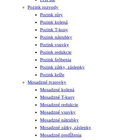
Pozink rozvody
Pozink rúry
Pozink kolená
Pozink T-kusy
Pozink nátrubky
Pozink vsuvky
Pozink redukcie
Pozink šróbenia
Pozink zátky, záslepky
Pozink kríže
Mosadzné tvarovky
Mosadzné kolená
Mosadzné T-kusy
Mosadzné redukcie
Mosadzné vsuvky
Mosadzné nátrubky
Mosadzné zátky, záslepky
Mosadzné predĺženia