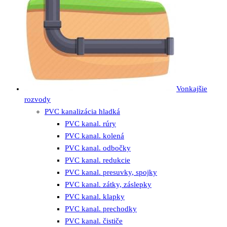
Vonkajšie
rozvody
PVC kanalizácia hladká
PVC kanal. rúry
PVC kanal. kolená
PVC kanal. odbočky
PVC kanal. redukcie
PVC kanal. presuvky, spojky
PVC kanal. zátky, záslepky
PVC kanal. klapky
PVC kanal. prechodky
PVC kanal. čističe