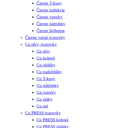
Čierne T-kusy
Čierne redukcie
Čierne vsuvky
Čierne nátrubky
Čierne šróbenia
Čierne varné tvarovky
Cu rúry, tvarovky
Cu rúry
Cu kolená
Cu oblúky
Cu nadoblúky
Cu T-kusy
Cu nátrubky
Cu vsuvky
Cu zátky
Cu iné
Cu PRESS tvarovky
Cu PRESS kolená
Cu PRESS oblúky