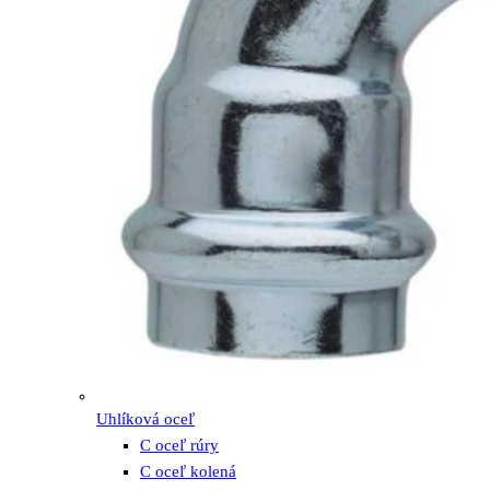
Uhlíková oceľ
C oceľ rúry
C oceľ kolená