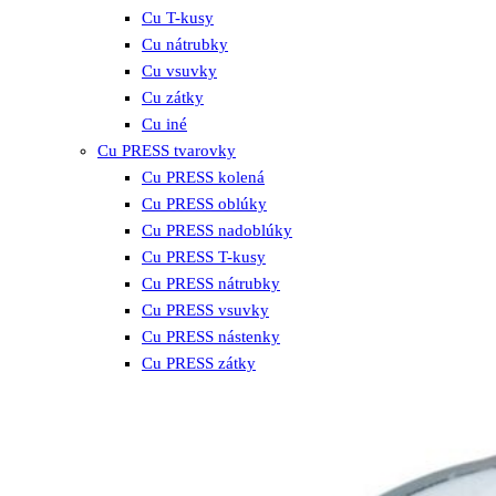
Cu T-kusy
Cu nátrubky
Cu vsuvky
Cu zátky
Cu iné
Cu PRESS tvarovky
Cu PRESS kolená
Cu PRESS oblúky
Cu PRESS nadoblúky
Cu PRESS T-kusy
Cu PRESS nátrubky
Cu PRESS vsuvky
Cu PRESS nástenky
Cu PRESS zátky