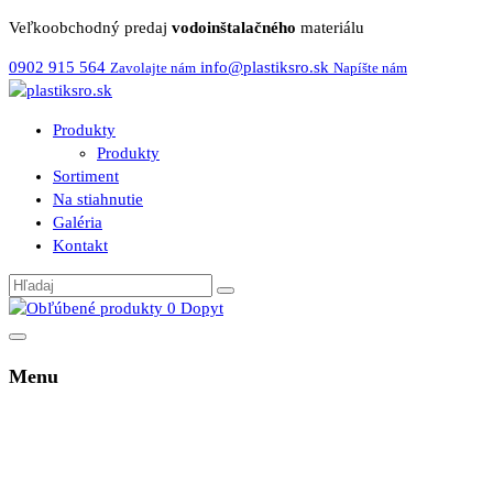
Veľkoobchodný predaj
vodoinštalačného
materiálu
0902 915 564
info@plastiksro.sk
Zavolajte nám
Napíšte nám
Produkty
Produkty
Sortiment
Na stiahnutie
Galéria
Kontakt
0
Dopyt
Menu