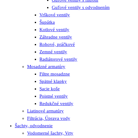
Guľové ventily s odvodnením
Vrškové ventily
Šupátka
Kotlové ventily
Záhradne ventily
Rohové, práčkové
Zemné ventily
Radiátorové ventily
Mosadzné armatúry
Filtre mosadzne
Spätné klapky
Sacie koše
Poistné ventily
Redukčné ventily
Liatinové armatúry
Filtrácia, Úprava vody
Šachty, odvodnenie
Vodomerné šachty, Vrty