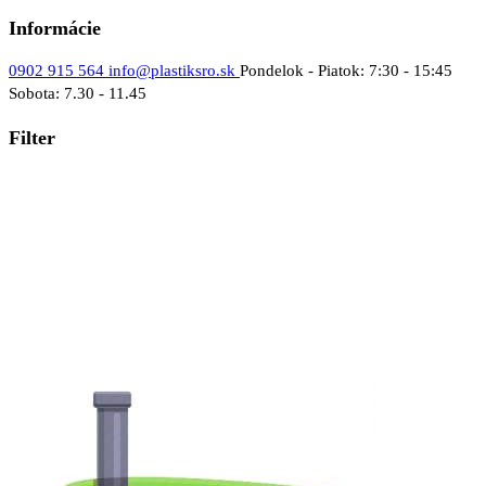
Informácie
0902 915 564
info@plastiksro.sk
Pondelok - Piatok: 7:30 - 15:45
Sobota: 7.30 - 11.45
Filter