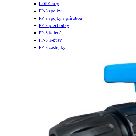
LDPE rúry
PP-S spojky
PP-S spojky s prírubou
PP-S prechodky
PP-S kolená
PP-S T-kusy
PP-S záslepky