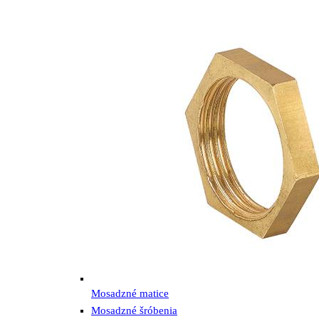
Mosadzné matice
Mosadzné šróbenia