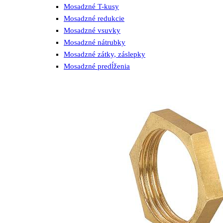
Mosadzné T-kusy
Mosadzné redukcie
Mosadzné vsuvky
Mosadzné nátrubky
Mosadzné zátky, záslepky
Mosadzné predĺženia