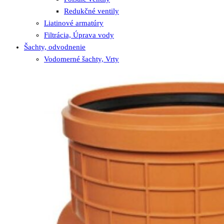
Redukčné ventily
Liatinové armatúry
Filtrácia, Úprava vody
Šachty, odvodnenie
Vodomerné šachty, Vrty