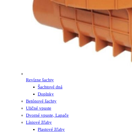
Revízne šachty
Šachtové dná
Doplnky
Betónové šachty
Uličné vpuste
Dvorné vpuste, Lapače
Líniové žľaby
Plastové žľaby