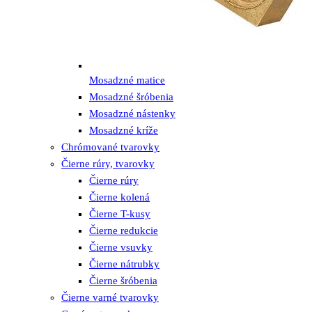
Mosadzné matice
Mosadzné šróbenia
Mosadzné nástenky
Mosadzné kríže
Chrómované tvarovky
Čierne rúry, tvarovky
Čierne rúry
Čierne kolená
Čierne T-kusy
Čierne redukcie
Čierne vsuvky
Čierne nátrubky
Čierne šróbenia
Čierne varné tvarovky