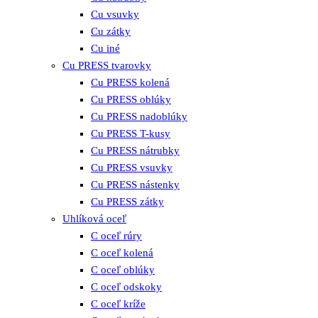
Cu vsuvky
Cu zátky
Cu iné
Cu PRESS tvarovky
Cu PRESS kolená
Cu PRESS oblúky
Cu PRESS nadoblúky
Cu PRESS T-kusy
Cu PRESS nátrubky
Cu PRESS vsuvky
Cu PRESS nástenky
Cu PRESS zátky
Uhlíková oceľ
C oceľ rúry
C oceľ kolená
C oceľ oblúky
C oceľ odskoky
C oceľ kríže