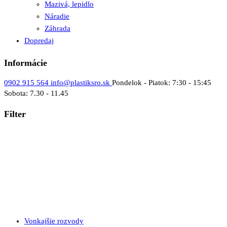
Mazivá, lepidlo
Náradie
Záhrada
Dopredaj
Informácie
0902 915 564
info@plastiksro.sk
Pondelok - Piatok: 7:30 - 15:45
Sobota: 7.30 - 11.45
Filter
Vonkajšie rozvody