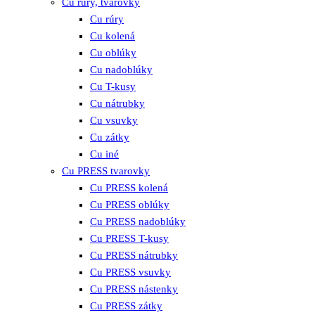
Cu rúry, tvarovky
Cu rúry
Cu kolená
Cu oblúky
Cu nadoblúky
Cu T-kusy
Cu nátrubky
Cu vsuvky
Cu zátky
Cu iné
Cu PRESS tvarovky
Cu PRESS kolená
Cu PRESS oblúky
Cu PRESS nadoblúky
Cu PRESS T-kusy
Cu PRESS nátrubky
Cu PRESS vsuvky
Cu PRESS nástenky
Cu PRESS zátky