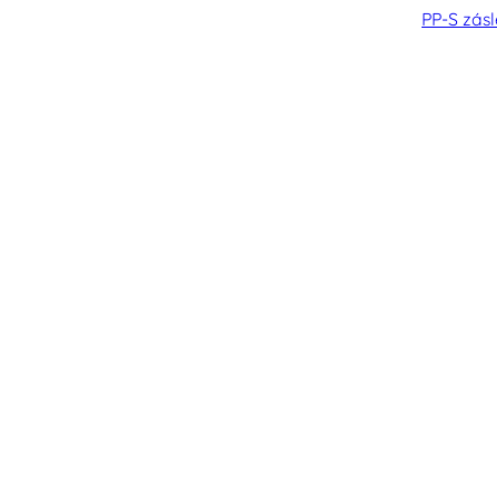
PP-S zás