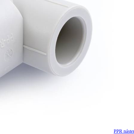
PPR náste