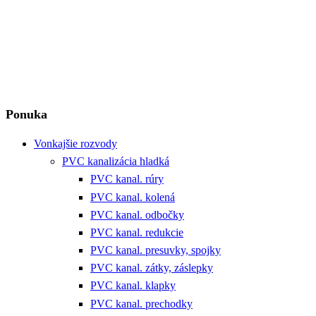
Ponuka
Vonkajšie rozvody
PVC kanalizácia hladká
PVC kanal. rúry
PVC kanal. kolená
PVC kanal. odbočky
PVC kanal. redukcie
PVC kanal. presuvky, spojky
PVC kanal. zátky, záslepky
PVC kanal. klapky
PVC kanal. prechodky