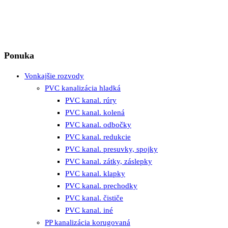
Ponuka
Vonkajšie rozvody
PVC kanalizácia hladká
PVC kanal. rúry
PVC kanal. kolená
PVC kanal. odbočky
PVC kanal. redukcie
PVC kanal. presuvky, spojky
PVC kanal. zátky, záslepky
PVC kanal. klapky
PVC kanal. prechodky
PVC kanal. čističe
PVC kanal. iné
PP kanalizácia korugovaná