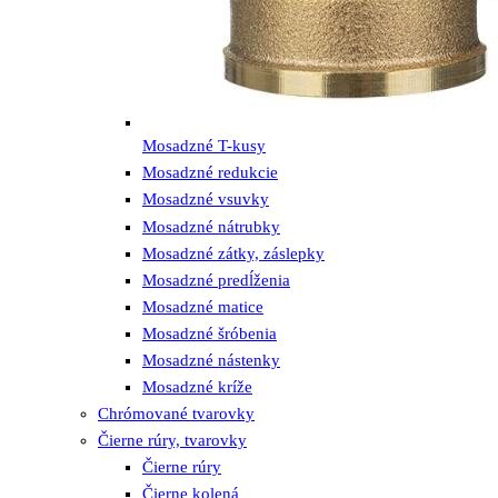
Mosadzné T-kusy
Mosadzné redukcie
Mosadzné vsuvky
Mosadzné nátrubky
Mosadzné zátky, záslepky
Mosadzné predĺženia
Mosadzné matice
Mosadzné šróbenia
Mosadzné nástenky
Mosadzné kríže
Chrómované tvarovky
Čierne rúry, tvarovky
Čierne rúry
Čierne kolená