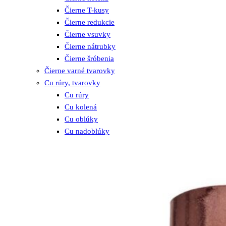
Čierne T-kusy
Čierne redukcie
Čierne vsuvky
Čierne nátrubky
Čierne šróbenia
Čierne varné tvarovky
Cu rúry, tvarovky
Cu rúry
Cu kolená
Cu oblúky
Cu nadoblúky