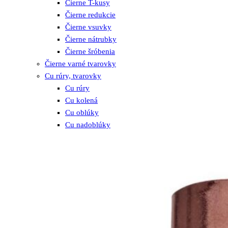
Čierne T-kusy
Čierne redukcie
Čierne vsuvky
Čierne nátrubky
Čierne šróbenia
Čierne varné tvarovky
Cu rúry, tvarovky
Cu rúry
Cu kolená
Cu oblúky
Cu nadoblúky