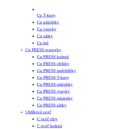
Cu T-kusy
Cu nátrubky
Cu vsuvky
Cu zátky
Cu iné
Cu PRESS tvarovky
Cu PRESS kolená
Cu PRESS oblúky
Cu PRESS nadoblúky
Cu PRESS T-kusy
Cu PRESS nátrubky
Cu PRESS vsuvky
Cu PRESS nástenky
Cu PRESS zátky
Uhlíková oceľ
C oceľ rúry
C oceľ kolená