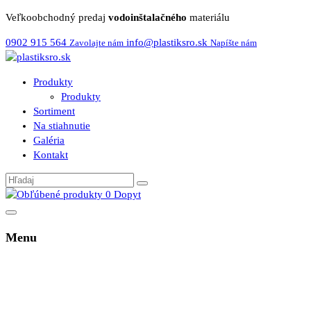
Veľkoobchodný predaj
vodoinštalačného
materiálu
0902 915 564
info@plastiksro.sk
Zavolajte nám
Napíšte nám
Produkty
Produkty
Sortiment
Na stiahnutie
Galéria
Kontakt
0
Dopyt
Menu