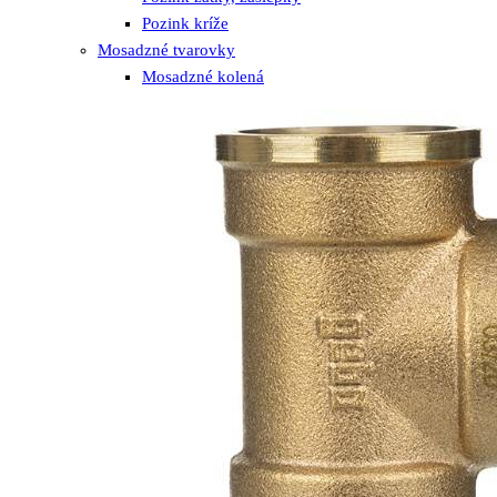
Pozink kríže
Mosadzné tvarovky
Mosadzné kolená