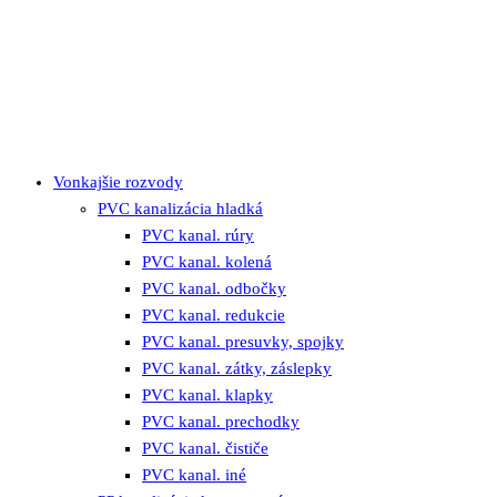
Vonkajšie rozvody
PVC kanalizácia hladká
PVC kanal. rúry
PVC kanal. kolená
PVC kanal. odbočky
PVC kanal. redukcie
PVC kanal. presuvky, spojky
PVC kanal. zátky, záslepky
PVC kanal. klapky
PVC kanal. prechodky
PVC kanal. čističe
PVC kanal. iné