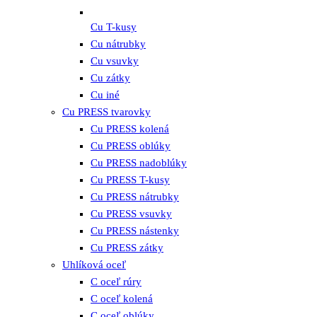
Cu T-kusy
Cu nátrubky
Cu vsuvky
Cu zátky
Cu iné
Cu PRESS tvarovky
Cu PRESS kolená
Cu PRESS oblúky
Cu PRESS nadoblúky
Cu PRESS T-kusy
Cu PRESS nátrubky
Cu PRESS vsuvky
Cu PRESS nástenky
Cu PRESS zátky
Uhlíková oceľ
C oceľ rúry
C oceľ kolená
C oceľ oblúky