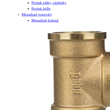
Pozink zátky, záslepky
Pozink kríže
Mosadzné tvarovky
Mosadzné kolená