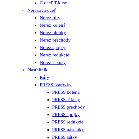
C oceľ T-kusy
Nerezová oceľ
Nerez rúry
Nerez kolená
Nerez oblúky
Nerez prechody
Nerez spojky
Nerez redukcie
Nerez T-kusy
Plasthliník
Rúry
PRESS tvarovky
PRESS kolená
PRESS T-kusy
PRESS prechody
PRESS spojky
PRESS redukcie
PRESS nástenky
PRESS zátky