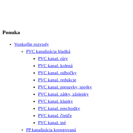
Ponuka
Vonkajšie rozvody
PVC kanalizácia hladká
PVC kanal. rúry
PVC kanal. kolená
PVC kanal. odbočky
PVC kanal. redukcie
PVC kanal. presuvky, spojky
PVC kanal. zátky, záslepky
PVC kanal. klapky
PVC kanal. prechodky
PVC kanal. čističe
PVC kanal. iné
PP kanalizácia korugovaná