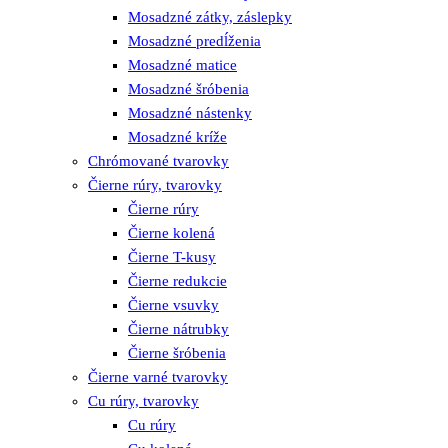
Mosadzné zátky, záslepky
Mosadzné predĺženia
Mosadzné matice
Mosadzné šróbenia
Mosadzné nástenky
Mosadzné kríže
Chrómované tvarovky
Čierne rúry, tvarovky
Čierne rúry
Čierne kolená
Čierne T-kusy
Čierne redukcie
Čierne vsuvky
Čierne nátrubky
Čierne šróbenia
Čierne varné tvarovky
Cu rúry, tvarovky
Cu rúry