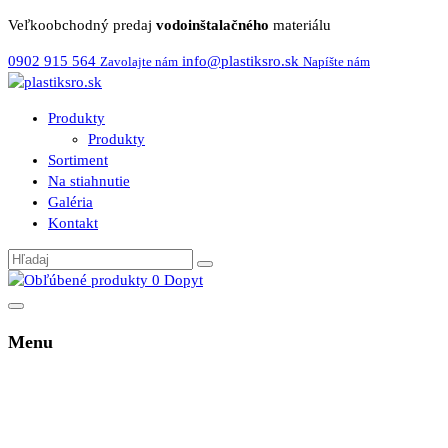
Veľkoobchodný predaj
vodoinštalačného
materiálu
0902 915 564
info@plastiksro.sk
Zavolajte nám
Napíšte nám
Produkty
Produkty
Sortiment
Na stiahnutie
Galéria
Kontakt
0
Dopyt
Menu