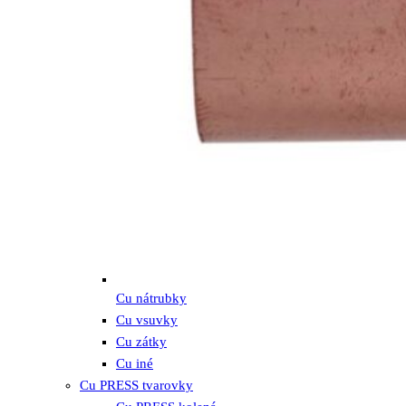
Cu nátrubky
Cu vsuvky
Cu zátky
Cu iné
Cu PRESS tvarovky