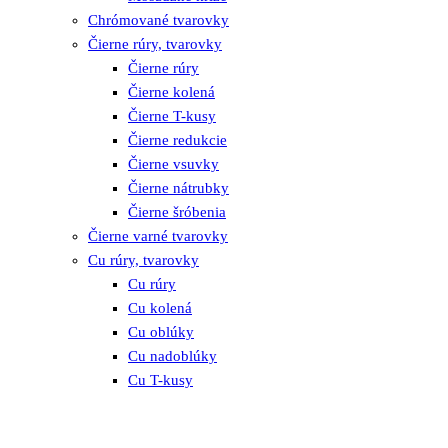
Chrómované tvarovky
Čierne rúry, tvarovky
Čierne rúry
Čierne kolená
Čierne T-kusy
Čierne redukcie
Čierne vsuvky
Čierne nátrubky
Čierne šróbenia
Čierne varné tvarovky
Cu rúry, tvarovky
Cu rúry
Cu kolená
Cu oblúky
Cu nadoblúky
Cu T-kusy