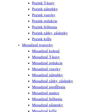
Pozink T-kusy
Pozink nátrubky
Pozink vsuvky
Pozink redukcie
Pozink šróbenia
Pozink zátky, záslepky
Pozink kríže
Mosadzné tvarovky
Mosadzné kolená
Mosadzné T-kusy
Mosadzné redukcie
Mosadzné vsuvky
Mosadzné nátrubky
Mosadzné zátky, záslepky
Mosadzné predĺženia
Mosadzné matice
Mosadzné šróbenia
Mosadzné nástenky
Mosadzné kríže