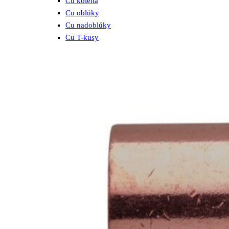
Cu kolená
Cu oblúky
Cu nadoblúky
Cu T-kusy