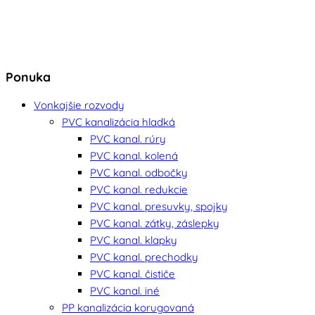
Ponuka
Vonkajšie rozvody
PVC kanalizácia hladká
PVC kanal. rúry
PVC kanal. kolená
PVC kanal. odbočky
PVC kanal. redukcie
PVC kanal. presuvky, spojky
PVC kanal. zátky, záslepky
PVC kanal. klapky
PVC kanal. prechodky
PVC kanal. čističe
PVC kanal. iné
PP kanalizácia korugovaná