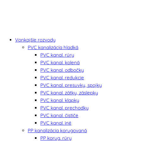
Vonkajšie rozvody
PVC kanalizácia hladká
PVC kanal. rúry
PVC kanal. kolená
PVC kanal. odbočky
PVC kanal. redukcie
PVC kanal. presuvky, spojky
PVC kanal. zátky, záslepky
PVC kanal. klapky
PVC kanal. prechodky
PVC kanal. čističe
PVC kanal. iné
PP kanalizácia korugovaná
PP korug. rúry