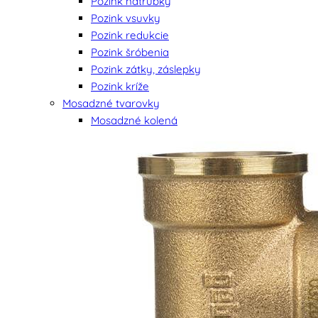
Pozink nátrubky
Pozink vsuvky
Pozink redukcie
Pozink šróbenia
Pozink zátky, záslepky
Pozink kríže
Mosadzné tvarovky
Mosadzné kolená