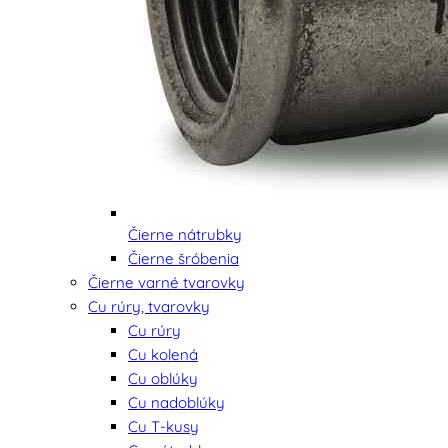
Čierne nátrubky
Čierne šróbenia
Čierne varné tvarovky
Cu rúry, tvarovky
Cu rúry
Cu kolená
Cu oblúky
Cu nadoblúky
Cu T-kusy