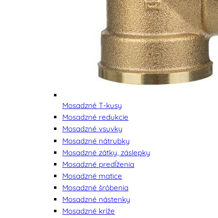
Mosadzné T-kusy
Mosadzné redukcie
Mosadzné vsuvky
Mosadzné nátrubky
Mosadzné zátky, záslepky
Mosadzné predĺženia
Mosadzné matice
Mosadzné šróbenia
Mosadzné nástenky
Mosadzné kríže