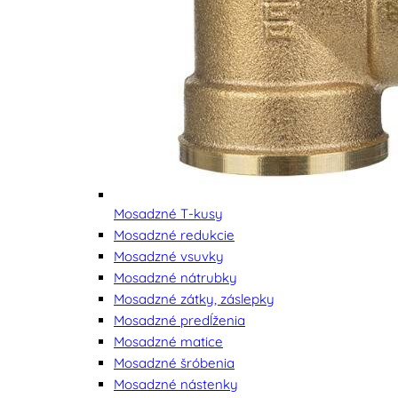
Mosadzné T-kusy
Mosadzné redukcie
Mosadzné vsuvky
Mosadzné nátrubky
Mosadzné zátky, záslepky
Mosadzné predĺženia
Mosadzné matice
Mosadzné šróbenia
Mosadzné nástenky