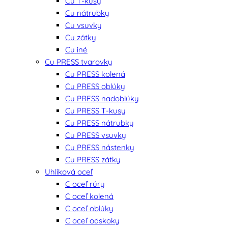
Cu T-kusy
Cu nátrubky
Cu vsuvky
Cu zátky
Cu iné
Cu PRESS tvarovky
Cu PRESS kolená
Cu PRESS oblúky
Cu PRESS nadoblúky
Cu PRESS T-kusy
Cu PRESS nátrubky
Cu PRESS vsuvky
Cu PRESS nástenky
Cu PRESS zátky
Uhlíková oceľ
C oceľ rúry
C oceľ kolená
C oceľ oblúky
C oceľ odskoky