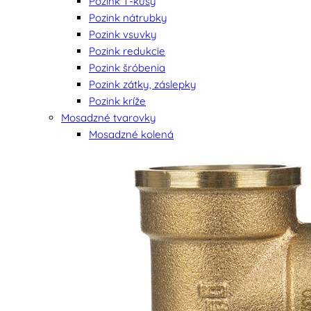
Pozink T-kusy
Pozink nátrubky
Pozink vsuvky
Pozink redukcie
Pozink šróbenia
Pozink zátky, záslepky
Pozink kríže
Mosadzné tvarovky
Mosadzné kolená