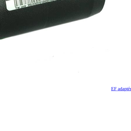
EF adapté