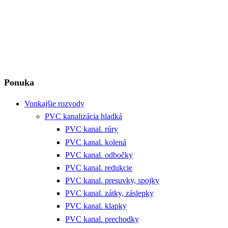
Ponuka
Vonkajšie rozvody
PVC kanalizácia hladká
PVC kanal. rúry
PVC kanal. kolená
PVC kanal. odbočky
PVC kanal. redukcie
PVC kanal. presuvky, spojky
PVC kanal. zátky, záslepky
PVC kanal. klapky
PVC kanal. prechodky