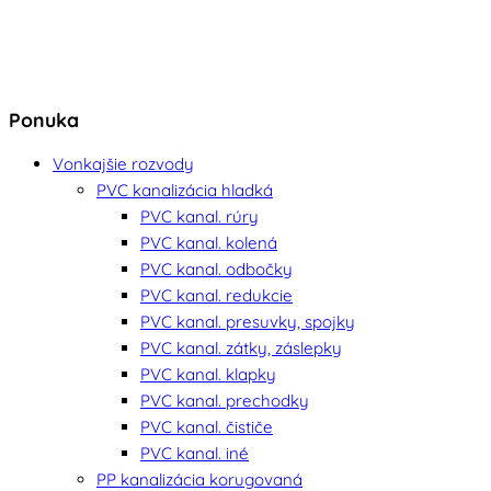
Ponuka
Vonkajšie rozvody
PVC kanalizácia hladká
PVC kanal. rúry
PVC kanal. kolená
PVC kanal. odbočky
PVC kanal. redukcie
PVC kanal. presuvky, spojky
PVC kanal. zátky, záslepky
PVC kanal. klapky
PVC kanal. prechodky
PVC kanal. čističe
PVC kanal. iné
PP kanalizácia korugovaná