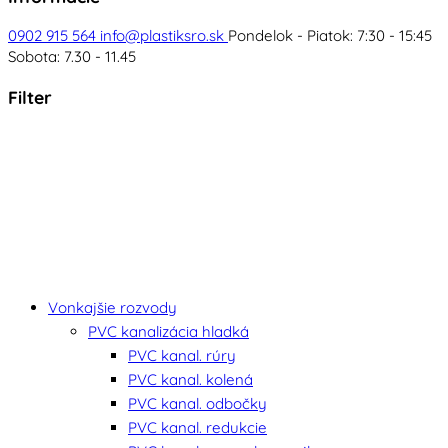
0902 915 564
info@plastiksro.sk
Pondelok - Piatok: 7:30 - 15:45
Sobota: 7.30 - 11.45
Filter
Vonkajšie rozvody
PVC kanalizácia hladká
PVC kanal. rúry
PVC kanal. kolená
PVC kanal. odbočky
PVC kanal. redukcie