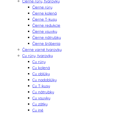
Čierne rúry, tvarovky
Čierne rúry
Čierne kolená
Čierne T-kusy
Čierne redukcie
Čierne vsuvky
Čierne nátrubky
Čierne šróbenia
Čierne varné tvarovky
Cu rúry, tvarovky
Cu rúry
Cu kolená
Cu oblúky
Cu nadoblúky
Cu T-kusy
Cu nátrubky
Cu vsuvky
Cu zátky
Cu iné