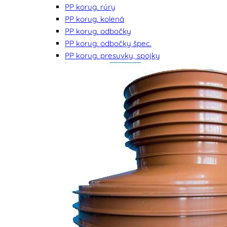
PP korug. rúry
PP korug. kolená
PP korug. odbočky
PP korug. odbočky špec.
PP korug. presuvky, spojky