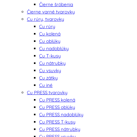
Čierne šróbenia
Čierne varné tvarovky
Cu rúry, tvarovky
Cu rúry
Cu kolená
Cu oblúky
Cu nadoblúky
Cu T-kusy
Cu nátrubky
Cu vsuvky
Cu zátky
Cu iné
Cu PRESS tvarovky
Cu PRESS kolená
Cu PRESS oblúky
Cu PRESS nadoblúky
Cu PRESS T-kusy
Cu PRESS nátrubky
Cu PRESS vsuvky