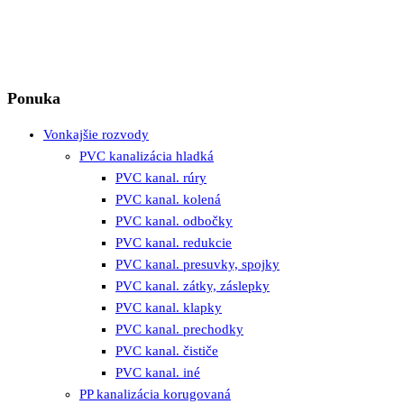
Ponuka
Vonkajšie rozvody
PVC kanalizácia hladká
PVC kanal. rúry
PVC kanal. kolená
PVC kanal. odbočky
PVC kanal. redukcie
PVC kanal. presuvky, spojky
PVC kanal. zátky, záslepky
PVC kanal. klapky
PVC kanal. prechodky
PVC kanal. čističe
PVC kanal. iné
PP kanalizácia korugovaná