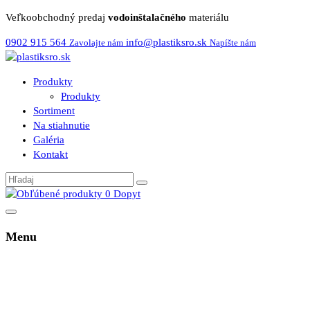
Veľkoobchodný predaj
vodoinštalačného
materiálu
0902 915 564
info@plastiksro.sk
Zavolajte nám
Napíšte nám
Produkty
Produkty
Sortiment
Na stiahnutie
Galéria
Kontakt
0
Dopyt
Menu