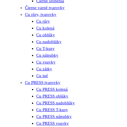
Čierne šróbenia
Čierne varné tvarovky
Cu rúry, tvarovky
Cu rúry
Cu kolená
Cu oblúky
Cu nadoblúky
Cu T-kusy
Cu nátrubky
Cu vsuvky
Cu zátky
Cu iné
Cu PRESS tvarovky
Cu PRESS kolená
Cu PRESS oblúky
Cu PRESS nadoblúky
Cu PRESS T-kusy
Cu PRESS nátrubky
Cu PRESS vsuvky