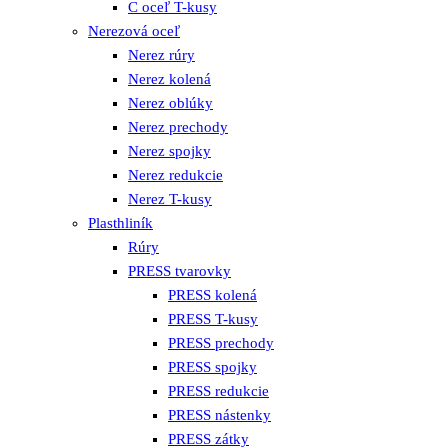
C oceľ T-kusy
Nerezová oceľ
Nerez rúry
Nerez kolená
Nerez oblúky
Nerez prechody
Nerez spojky
Nerez redukcie
Nerez T-kusy
Plasthliník
Rúry
PRESS tvarovky
PRESS kolená
PRESS T-kusy
PRESS prechody
PRESS spojky
PRESS redukcie
PRESS nástenky
PRESS zátky