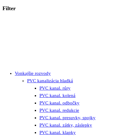
Filter
Vonkajšie rozvody
PVC kanalizácia hladká
PVC kanal. rúry
PVC kanal. kolená
PVC kanal. odbočky
PVC kanal. redukcie
PVC kanal. presuvky, spojky
PVC kanal. zátky, záslepky
PVC kanal. klapky