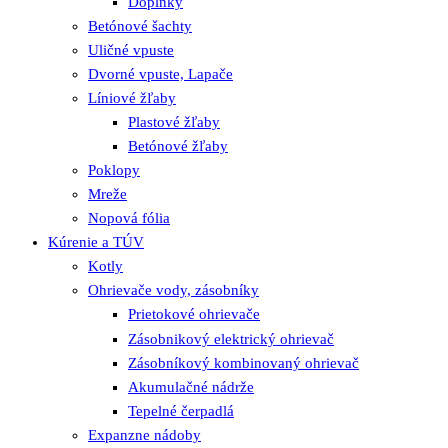
Doplnky
Betónové šachty
Uličné vpuste
Dvorné vpuste, Lapače
Líniové žľaby
Plastové žľaby
Betónové žľaby
Poklopy
Mreže
Nopová fólia
Kúrenie a TÚV
Kotly
Ohrievače vody, zásobníky
Prietokové ohrievače
Zásobnikový elektrický ohrievač
Zásobníkový kombinovaný ohrievač
Akumulačné nádrže
Tepelné čerpadlá
Expanzne nádoby