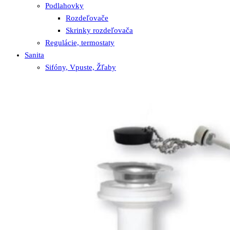
Podlahovky
Rozdeľovače
Skrinky rozdeľovača
Regulácie, termostaty
Sanita
Sifóny, Vpuste, Žľaby