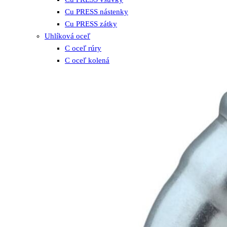
Cu PRESS nástenky
Cu PRESS zátky
Uhlíková oceľ
C oceľ rúry
C oceľ kolená