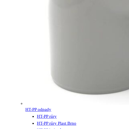
HT-PP odpady
HT-PP rúry
HT-PP rúry Plast Brno