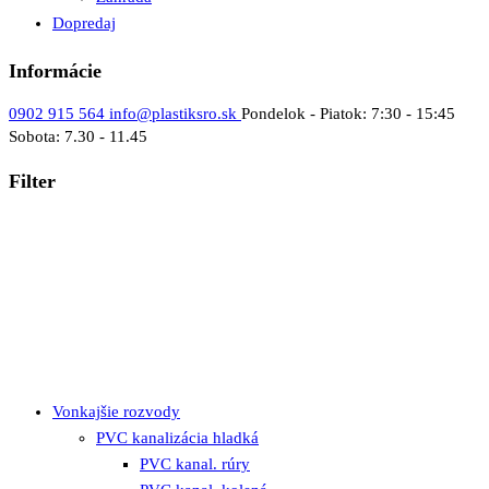
Dopredaj
Informácie
0902 915 564
info@plastiksro.sk
Pondelok - Piatok: 7:30 - 15:45
Sobota: 7.30 - 11.45
Filter
Vonkajšie rozvody
PVC kanalizácia hladká
PVC kanal. rúry