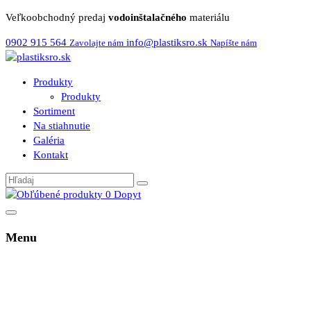
Veľkoobchodný predaj
vodoinštalačného
materiálu
0902 915 564
info@plastiksro.sk
Zavolajte nám
Napíšte nám
Produkty
Produkty
Sortiment
Na stiahnutie
Galéria
Kontakt
0
Dopyt
Menu