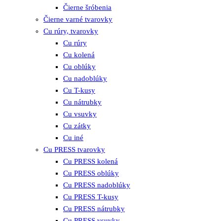
Čierne šróbenia
Čierne varné tvarovky
Cu rúry, tvarovky
Cu rúry
Cu kolená
Cu oblúky
Cu nadoblúky
Cu T-kusy
Cu nátrubky
Cu vsuvky
Cu zátky
Cu iné
Cu PRESS tvarovky
Cu PRESS kolená
Cu PRESS oblúky
Cu PRESS nadoblúky
Cu PRESS T-kusy
Cu PRESS nátrubky
Cu PRESS vsuvky