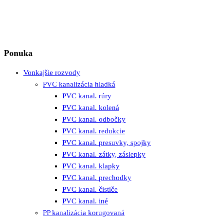
Ponuka
Vonkajšie rozvody
PVC kanalizácia hladká
PVC kanal. rúry
PVC kanal. kolená
PVC kanal. odbočky
PVC kanal. redukcie
PVC kanal. presuvky, spojky
PVC kanal. zátky, záslepky
PVC kanal. klapky
PVC kanal. prechodky
PVC kanal. čističe
PVC kanal. iné
PP kanalizácia korugovaná